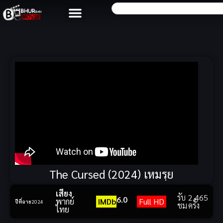
The Cursed (2024) เหมรฺย
เสียง
รับ
2,465
6.0
พากย์
IMDb
Full HD
ปีที่ฉาย
2024
ชม
ครั้ง
ไทย