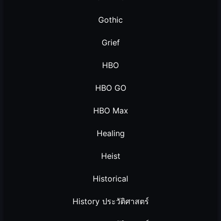
Gothic
Grief
HBO
HBO GO
HBO Max
Healing
Heist
Historical
History ประวัติศาสตร์