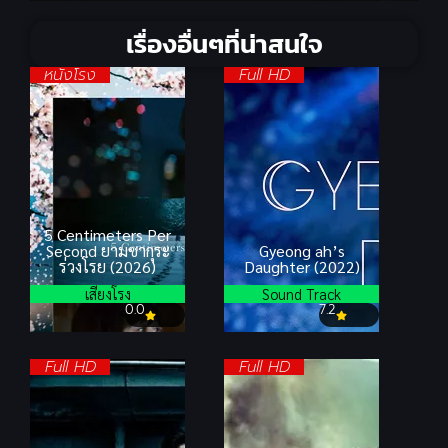
เรื่องอื่นๆที่น่าสนใจ
หนังโรง
Full HD
5 Centimeters Per
Second ยามซากุระ
Gyeong ah’s
ร่วงโรย (2026)
Daughter (2022)
เสียงโรง
Sound Track
0.0
7.2
Full HD
Full HD