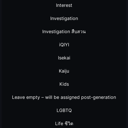
Interest
Investigation
Investigation สืบสวน
iQIYI
Isekai
Kaiju
Kids
Leave empty – will be assigned post-generation
LGBTQ
Life ชีวิต