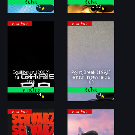
ซับไทย
ซับไทย
7.0
5.2
Full HD
Full HD
Equilibrium (2002)
Point Break (1991)
นักบวชฆ่าไม่ต้อง
คลื่นบ้ากระแทกคลื่น
บวช
บ้า
พากย์ไทย
ซับไทย
7.4
7.3
Full HD
Full HD