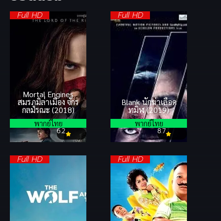
Full HD
Full HD
Mortal Engines
สมรภูมิล่าเมือง จักร
Blank นักฆ่าเลือด
กลมรณะ (2018)
ทมิฬ (2019)
พากย์ไทย
พากย์ไทย
6.2
8.7
Full HD
Full HD