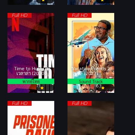
Full HD
Full HD
Time to Hunt ถึง
Vacation Friends 2
เวลาล่า (2020)
(2023)
พากย์ไทย
Sound Track
7.1
6.3
Full HD
Full HD