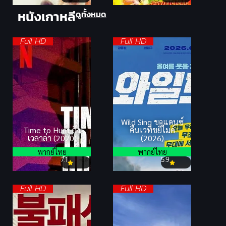
หนังเกาหลี
ดูทั้งหมด
Full HD
Full HD
Wild Sing ขาแดนซ์
Time to Hunt ถึง
คืนเวทีขยี้ไมค์
เวลาล่า (2020)
(2026)
พากย์ไทย
พากย์ไทย
7.1
5.9
Full HD
Full HD