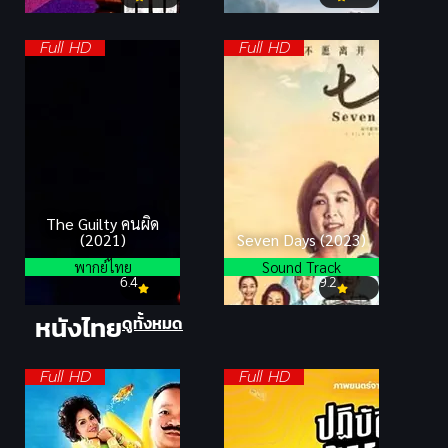
Full HD
Full HD
The Guilty คนผิด
(2021)
Seven Days (2023)
พากย์ไทย
Sound Track
6.4
9.2
หนังไทย
ดูทั้งหมด
Full HD
Full HD