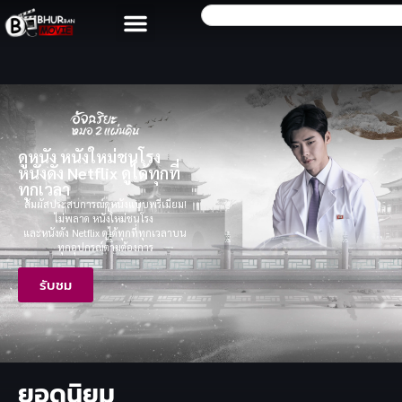
ดูหนัง หนังใหม่ชนโรง
หนังดัง Netflix ดูได้ทุกที่
ทุกเวลา
สัมผัสประสบการณ์ดูหนังแบบพรีเมียม!
ไม่พลาด หนังใหม่ชนโรง
และหนังดัง Netflix ดูได้ทุกที่ทุกเวลาบน
ทุกอุปกรณ์ตามต้องการ
รับชม
ยอดนิยม