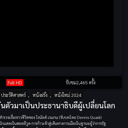
Full HD
รับชม
2,465 ครั้ง
 ประวัติศาสตร์
,
หนังฝรั่ง
,
หนังใหม่ 2024
ันตัวมาเป็นประธานาธิบดีผู้เปลี่ยนโลก
ำรวจเรื่องราวชีวิตของ โรนัลด์ เรแกน (รับบทโดย Dennis Quaid)
นักแสดงในฮอลลีวูด การก้าวเข้าสู่เส้นทางการเมืองในฐานะผู้ว่าการรัฐ