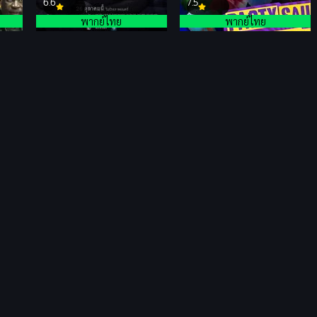
6.6
7.5
พากย์ไทย
พากย์ไทย