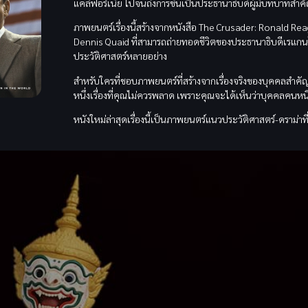
แคลิฟอร์เนีย ไปจนถึงการขึ้นเป็นประธานาธิบดีผู้มีบทบาทส
ภาพยนตร์เรื่องนี้สร้างจากหนังสือ The Crusader: Ronald
Dennis Quaid ที่สามารถถ่ายทอดชีวิตของประธานาธิบดีเรแกนได
ประวัติศาสตร์หลายอย่าง
สำหรับใครที่ชอบภาพยนตร์ที่สร้างจากเรื่องจริงของบุคคลสำคัญ
หนึ่งเรื่องที่คุณไม่ควรพลาด เพราะคุณจะได้เห็นว่าบุคคลคนหนึ
หนังใหม่ล่าสุดเรื่องนี้เป็นภาพยนตร์แนวประวัติศาสตร์-ดราม่า