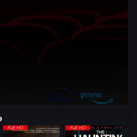
จ
Full HD
Full HD