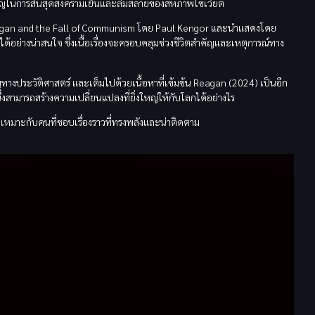
ำคัญในการสิ้นสุดสงครามเย็นและล่มสลายของสหภาพโซเวียต
 Reagan and the Fall of Communism โดย Paul Kengor และนำแสดงโดย
้อย่างน่าสนใจ ซึ่งเนื้อเรื่องจะครอบคลุมช่วงชีวิตสำคัญและเหตุการณ์ทาง
ทางประวัติศาสตร์ และเต็มไปด้วยเนื้อหาที่เข้มข้น Reagan (2024) เป็นอีก
่งสามารถสร้างความเปลี่ยนแปลงที่ยิ่งใหญ่ให้กับโลกได้อย่างไร
ที่เหมาะกับคนที่ชอบเรื่องราวที่ทรงพลังและน่าติดตาม