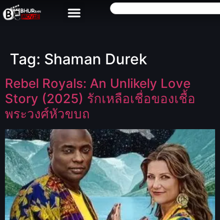
Tag:
Shaman Durek
Rebel Royals: An Unlikely Love
Story (2025) รักเหลือเชื่อของเชื้อ
พระวงศ์หัวขบถ