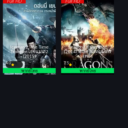
Full HD
Full HD
Iceman 2 The Time
Dragon Of Camelot
Traveler ไอซ์แมน 2
(2014) ศึกอัศวินถล่มมังกร
(2019)
เพลิง
4.0
2.5
พากย์ไทย
พากย์ไทย