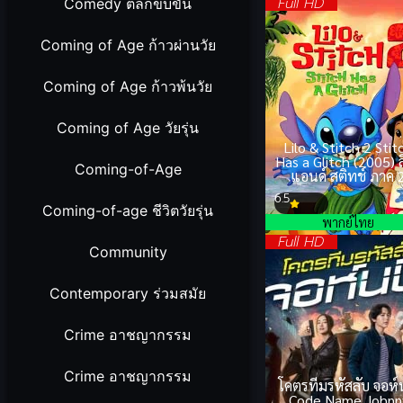
Full HD
Comedy ตลกขบขัน
Coming of Age ก้าวผ่านวัย
Coming of Age ก้าวพ้นวัย
Coming of Age วัยรุ่น
Lilo & Stitch 2 Stit
Has a Glitch (2005) 
Coming-of-Age
แอนด์ สติทช์ ภาค 
6.5
Coming-of-age ชีวิตวัยรุ่น
พากย์ไทย
Full HD
Community
Contemporary ร่วมสมัย
Crime อาชญากรรม
Crime อาชญากรรม
โคตรทีมรหัสลับ จอห์น
Code Name Johnn