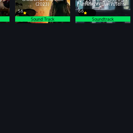
(2023)
ไลฟ์สดเหตุจับตัวประกัน
5.6
6.6
Sound Track
Soundtrack