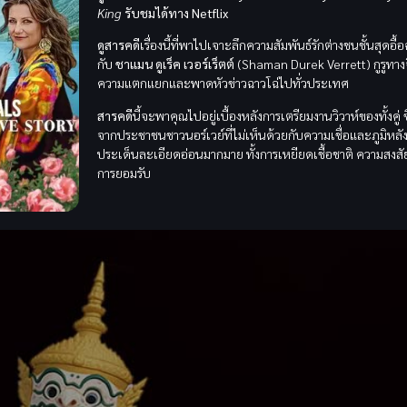
King
รับชมได้ทาง Netflix
ดูสารคดี
เรื่องนี้ที่พาไปเจาะลึกความสัมพันธ์รักต่างชนชั้นสุดอื
กับ
ชาแมน ดูเร็ค เวอร์เร็ตต์
(Shaman Durek Verrett) กูรูทาง
ความแตกแยกและพาดหัวข่าวฉาวโฉ่ไปทั่วประเทศ
สารคดี
นี้จะพาคุณไปอยู่เบื้องหลังการเตรียมงานวิวาห์ของทั้งคู่
จากประชาชนชาวนอร์เวย์ที่ไม่เห็นด้วยกับความเชื่อและภูมิหลั
ประเด็นละเอียดอ่อนมากมาย ทั้งการเหยียดเชื้อชาติ ความสงสั
การยอมรับ