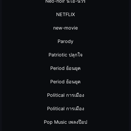
Neo-noir นีโอ-นัวร์
NETFLIX
new-movie
Parody
Patriotic ปลุกใจ
Period ย้อนยุค
Period ย้อนยุค
Political การเมือง
Political การเมือง
Pop Music เพลงป๊อป