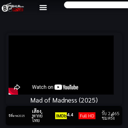
Mad of Madness (2025)
เสียง
รับ
2,465
4.4
พากย์
IMDb
Full HD
ปีที่ฉาย
2025
ชม
ครั้ง
ไทย