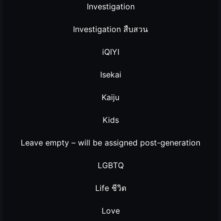
Investigation
Investigation สืบสวน
iQIYI
Isekai
Kaiju
Kids
Leave empty – will be assigned post-generation
LGBTQ
Life ชีวิต
Love