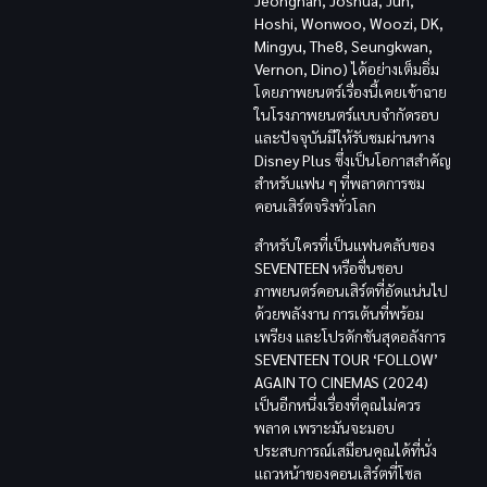
Jeonghan, Joshua, Jun,
Hoshi, Wonwoo, Woozi, DK,
Mingyu, The8, Seungkwan,
Vernon, Dino)
ได้อย่างเต็มอิ่ม
โดยภาพยนตร์เรื่องนี้เคยเข้าฉาย
ในโรงภาพยนตร์แบบจำกัดรอบ
และปัจจุบันมีให้รับชมผ่านทาง
Disney Plus
ซึ่งเป็นโอกาสสำคัญ
สำหรับแฟน ๆ ที่พลาดการชม
คอนเสิร์ตจริงทั่วโลก
สำหรับใครที่เป็นแฟนคลับของ
SEVENTEEN
หรือชื่นชอบ
ภาพยนตร์คอนเสิร์ตที่อัดแน่นไป
ด้วยพลังงาน การเต้นที่พร้อม
เพรียง และโปรดักชันสุดอลังการ
SEVENTEEN TOUR ‘FOLLOW’
AGAIN TO CINEMAS (2024)
เป็นอีกหนึ่งเรื่องที่คุณไม่ควร
พลาด เพราะมันจะมอบ
ประสบการณ์เสมือนคุณได้ที่นั่ง
แถวหน้าของคอนเสิร์ตที่โซล