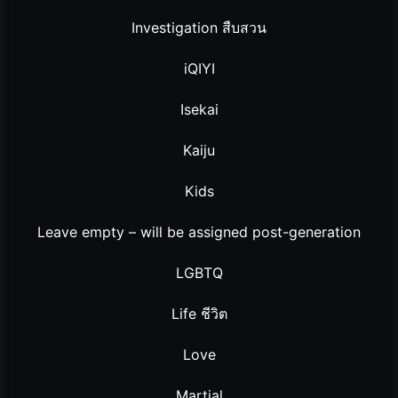
Investigation สืบสวน
iQIYI
Isekai
Kaiju
Kids
Leave empty – will be assigned post-generation
LGBTQ
Life ชีวิต
Love
Martial