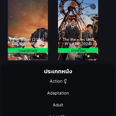
The Sniper (2026)
The Parades เดอะ
มือปืนเทพพระกาฬ
พาเหรด (2024)
Soundtrack
พากย์ไทย
7.5
7.4
ประเภทหนัง
Action บู๊
Adaptation
Adult