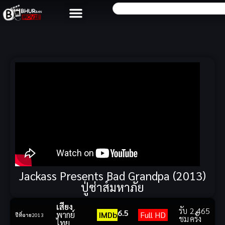
Jackass Presents Bad Grandpa (2013)
ปู่ซ่าส์มหาภัย
เสียง
รับ
2,465
6.5
พากย์
IMDb
Full HD
ปีที่ฉาย
2013
ชม
ครั้ง
ไทย