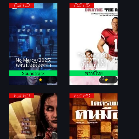
Full HD
Full HD
The Game Plan
No Mercy (2025)
(2007) เกม
แค้นนี้ไม่มีเมตตา
ป่วน..กวนป๋า
Soundtrack
พากย์ไทย
6.2
Full HD
Full HD