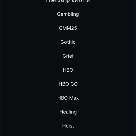
Gambling
GMM25
Gothic
Grief
HBO
HBO GO
HBO Max
Healing
Heist