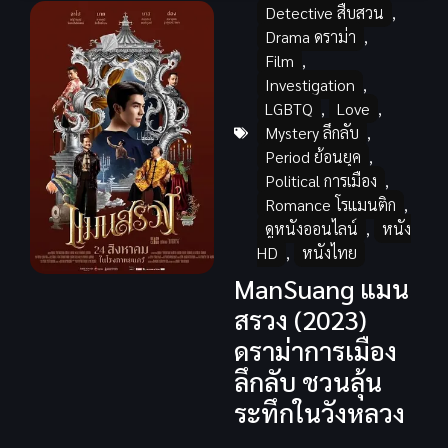
Detective สืบสวน
,
Drama ดราม่า
,
Film
,
Investigation
,
LGBTQ
,
Love
,
Mystery ลึกลับ
,
Period ย้อนยุค
,
Political การเมือง
,
Romance โรแมนติก
,
ดูหนังออนไลน์
,
หนัง
HD
,
หนังไทย
ManSuang แมน
สรวง (2023)
ดราม่าการเมือง
ลึกลับ ชวนลุ้น
ระทึกในวังหลวง