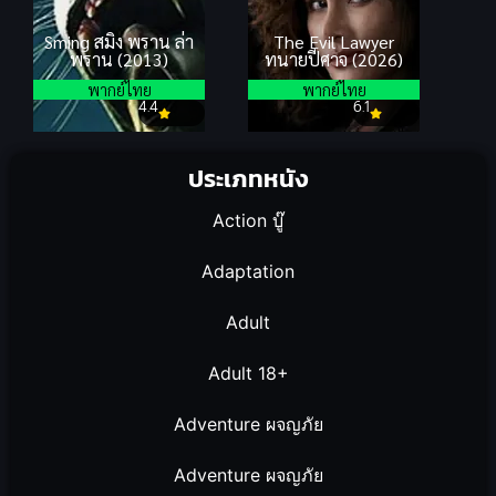
Sming สมิง พราน ล่า
The Evil Lawyer
พราน (2013)
ทนายปีศาจ (2026)
พากย์ไทย
พากย์ไทย
4.4
6.1
ประเภทหนัง
Action บู๊
Adaptation
Adult
Adult 18+
Adventure ผจญภัย
Adventure ผจญภัย