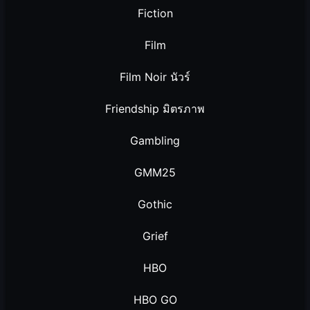
Fiction
Film
Film Noir นัวร์
Friendship มิตรภาพ
Gambling
GMM25
Gothic
Grief
HBO
HBO GO