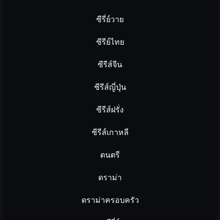
ซีรี่ย์วาย
ซีรีย์ไทย
ซีรีส์จีน
ซีรีส์ญี่ปุ่น
ซีรีส์ฝรั่ง
ซีรีส์เกาหลี
ดนตรี
ดราม่า
ดราม่าครอบครัว