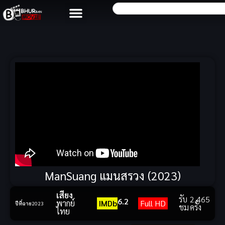
ManSuang แมนสรวง (2023)
เสียง
รับ
2,465
6.2
พากย์
IMDb
Full HD
ปีที่ฉาย
2023
ชม
ครั้ง
ไทย