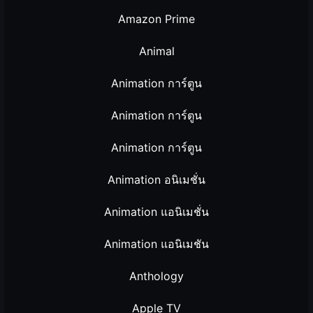
Amazon Prime
Animal
Animation การ์ตูน
Animation การ์ตูน
Animation การ์ตูน
Animation อนิเมชั่น
Animation แอนิเมชั่น
Animation แอนิเมชัน
Anthology
Apple TV