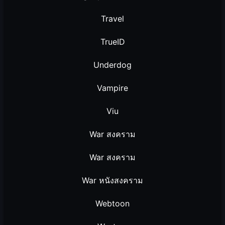
Travel
TrueID
Underdog
Vampire
Viu
War สงคราม
War สงคราม
War หนังสงคราม
Webtoon