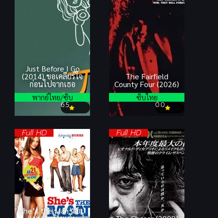
Just Before I Go
(2014) ขอเคลียร์ใจ
The Fairfield
ก่อนไปจากเธอ
County Four (2026)
พากย์ไทย/ซับ
ซับไทย
6.5
0.0
Full HD
Full HD
She’s the Man แอบ