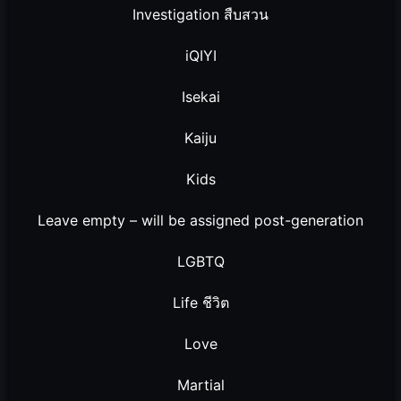
Investigation สืบสวน
iQIYI
Isekai
Kaiju
Kids
Leave empty – will be assigned post-generation
LGBTQ
Life ชีวิต
Love
Martial