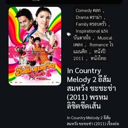
Comedy ตลก
,
Drama ดราม่า
,
Family ครอบครัว
,
Inspirational แรง
บันดาลใจ
,
Musical
เพลง
,
Romance โร
แมนติก
,
หนังปี
2011
,
หนังไทย
In Country
Melody 2 อีส้ม
สมหวัง ชะชะช่า
(2011) พรหม
ลิขิตขีดเส้น
In Country Melody 2 อีส้ม
สมหวัง ชะชะช่า (2011) เรื่องย่อ