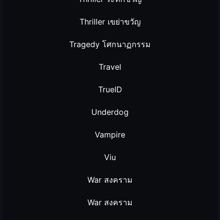
Thriller เขย่าขวัญ
Tragedy โศกนาฏกรรม
Travel
TrueID
Underdog
Vampire
Viu
War สงคราม
War สงคราม