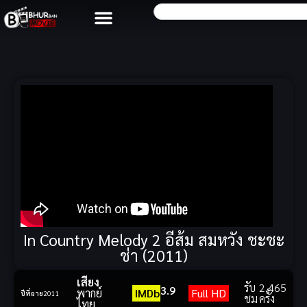
In Country Melody 2 อีส้ม สมหวัง ชะชะ
ช่า (2011)
เสียง
รับ
2,465
3.9
พากย์
IMDb
Full HD
ปีที่ฉาย
2011
ชม
ครั้ง
ไทย