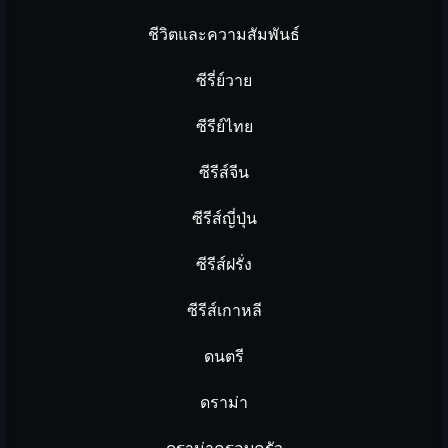
ชีวิตและความสัมพันธ์
ซีรี่ย์วาย
ซีรีย์ไทย
ซีรีส์จีน
ซีรีส์ญี่ปุ่น
ซีรีส์ฝรั่ง
ซีรีส์เกาหลี
ดนตรี
ดราม่า
ดราม่าครอบครัว