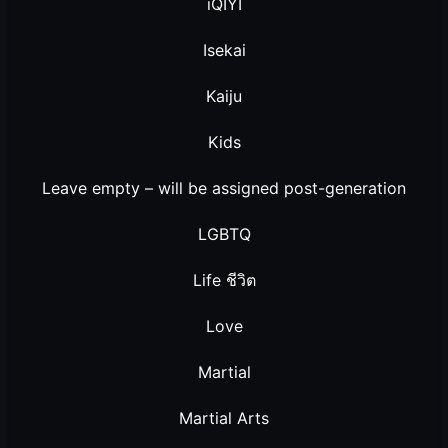
iQIYI
Isekai
Kaiju
Kids
Leave empty – will be assigned post-generation
LGBTQ
Life ชีวิต
Love
Martial
Martial Arts