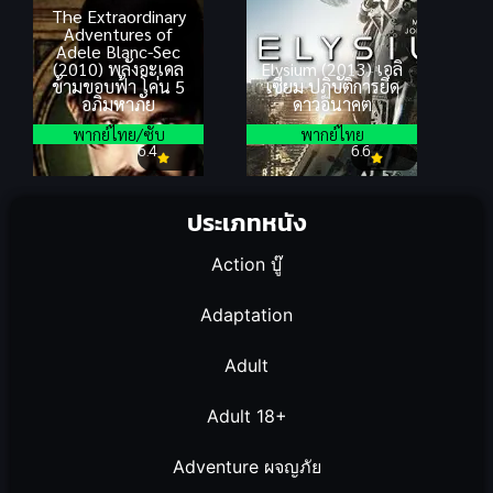
The Extraordinary
Adventures of
Adele Blanc-Sec
(2010) พลังอะเดล
Elysium (2013) เอลิ
ข้ามขอบฟ้า โค่น 5
เซียม ปฏิบัติการยึด
อภิมหาภัย
ดาวอนาคต
พากย์ไทย/ซับ
พากย์ไทย
6.4
6.6
ประเภทหนัง
Action บู๊
Adaptation
Adult
Adult 18+
Adventure ผจญภัย