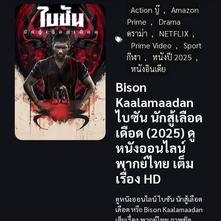
Action บู๊
,
Amazon
Prime
,
Drama
ดราม่า
,
NETFLIX
,
Prime Video
,
Sport
กีฬา
,
หนังปี 2025
,
หนังอินเดีย
Bison
Kaalamaadan
ไบซัน นักสู้เลือด
เดือด (2025) ดู
หนังออนไลน์
พากย์ไทย เต็ม
เรื่อง HD
ดูหนังออนไลน์
ไบซัน นักสู้เลือด
เดือด
หรือ
Bison Kaalamaadan
เต็มเรื่อง
พากย์ไทย
ภาพชัด