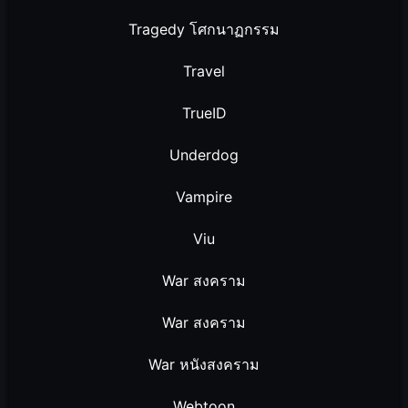
Tragedy โศกนาฏกรรม
Travel
TrueID
Underdog
Vampire
Viu
War สงคราม
War สงคราม
War หนังสงคราม
Webtoon