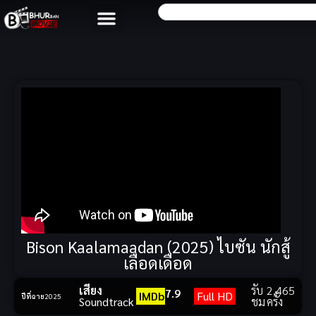
Bison Kaalamaadan (2025) ไบซัน นักสู้
เลือดเดือด
เสียง
รับ
2,465
7.9
IMDb
Full HD
ปีที่ฉาย
2025
Soundtrack
ชม
ครั้ง