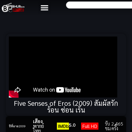
Five Senses of Eros (2009) สัมผัสรัก
ร้อน ซ่อน เร้น
เสียง
รับ
2,465
5.0
พากย์
IMDb
Full HD
ปีที่ฉาย
2009
ชม
ครั้ง
ไทย