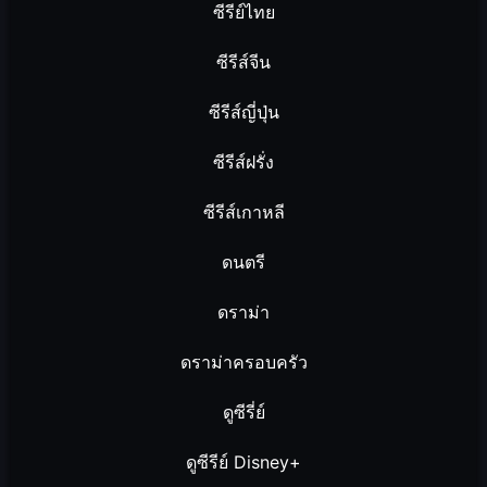
ซีรีย์ไทย
ซีรีส์จีน
ซีรีส์ญี่ปุ่น
ซีรีส์ฝรั่ง
ซีรีส์เกาหลี
ดนตรี
ดราม่า
ดราม่าครอบครัว
ดูซีรี่ย์
ดูซีรีย์ Disney+