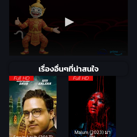
เรื่องอื่นๆที่น่าสนใจ
Full HD
Full HD
Malum (2023) มา
Spy in Love (2017)
ลัม