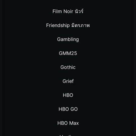
Film Noir นัวร์
Friendship มิตรภาพ
Gambling
GMM25
Gothic
Grief
HBO
HBO GO
HBO Max