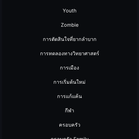
Youth
Zombie
การตัดสินใจที่ยากลำบาก
การทดลองทางวิทยาศาสตร์
การเมือง
การเริ่มต้นใหม่
การแก้แค้น
กีฬา
ครอบครัว
ครอบครัว Family