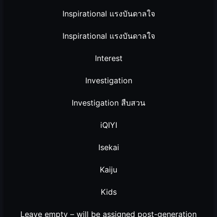
Inspirational แรงบันดาลใจ
Inspirational แรงบันดาลใจ
Interest
Investigation
Investigation สืบสวน
iQIYI
Isekai
Kaiju
Kids
Leave empty – will be assigned post-generation