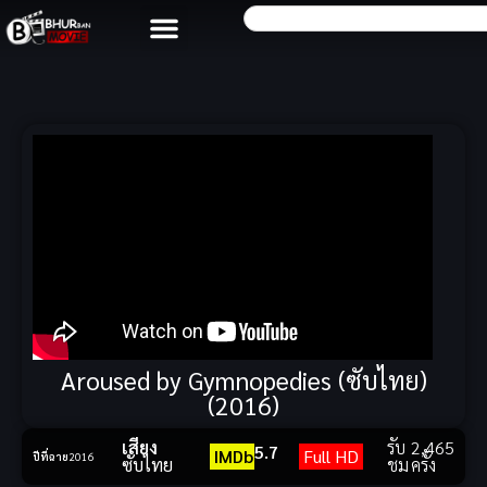
Aroused by Gymnopedies (ซับไทย)
(2016)
เสียง
รับ
2,465
5.7
IMDb
Full HD
ปีที่ฉาย
2016
ซับไทย
ชม
ครั้ง