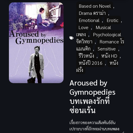
Based on Novel
,
Drama ดราม่า
,
Emotional
,
Erotic
,
Love
,
Musical
เพลง
,
Psychological
จิตวิทยา
,
Romance โร
แมนติก
,
Sensitive
,
รีวิวหนัง
,
หนัง HD
,
หนังปี 2016
,
หนัง
ฝรั่ง
Aroused by
Gymnopedies
บทเพลงรักที่
ซ่อนเร้น
เรื่องราวของความสัมพันธ์อัน
เปราะบางที่ถักทอผ่านบท
เพลง