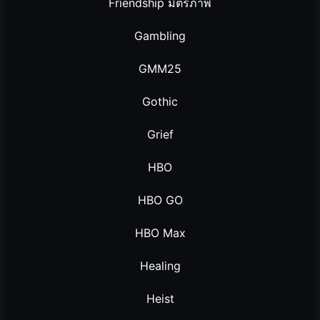
Friendship มิตรภาพ
Gambling
GMM25
Gothic
Grief
HBO
HBO GO
HBO Max
Healing
Heist