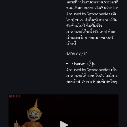
คลาสสิก นำเสนอความปรารถนาที่
ซ่อนเร้นและความจริงอันเจ็บปวด
Aroused by Gymnopedies (ซับ
ไทย) พาเราดำดิ่งสู่ห้วงอารมณ์อัน
ซับซ้อนในปี ซึ่งเป็นรีวิว
ภาพยนตร์เรื่องนี้ (ซับไทย) ที่จะ
เปิดเผยเรื่องย่อของภาพยนตร์
เรื่องนี้
IMDb 6.6/10
ประเทศ:
ญี่ปุ่น
Aroused by Gymnopedies เป็น
ภาพยนตร์เดี่ยวจบในตัว ไม่มีภาค
ต่อหรือลำดับการรับชมพิเศษใดๆ