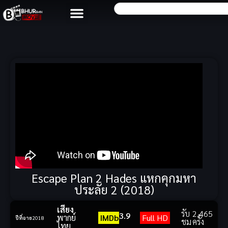
Escape Plan 2 Hades แหกคุกมหา
ประลัย 2 (2018)
เสียง
รับ
2,465
3.9
พากย์
IMDb
Full HD
ปีที่ฉาย
2018
ชม
ครั้ง
ไทย