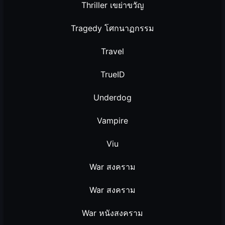
Thriller เขย่าขวัญ
Tragedy โศกนาฏกรรม
Travel
TrueID
Underdog
Vampire
Viu
War สงคราม
War สงคราม
War หนังสงคราม