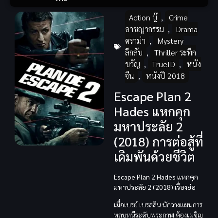
Action บู๊
,
Crime
อาชญากรรม
,
Drama
ดราม่า
,
Mystery
ลึกลับ
,
Thriller ระทึก
ขวัญ
,
TrueID
,
หนัง
จีน
,
หนังปี 2018
Escape Plan 2
Hades แหกคุก
มหาประลัย 2
(2018) การต่อสู้ที่
เดิมพันด้วยชีวิต
Escape Plan 2 Hades แหกคุก
มหาประลัย 2 (2018) เรื่องย่อ
เมื่อเบรย์ เบรสลิน นักวางแผนการ
หลบหนีระดับพระกาฬ ต้องเผชิญ