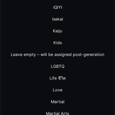
iQIYI
Isekai
Kaiju
Kids
Leave empty – will be assigned post-generation
LGBTQ
Life ชีวิต
Love
Martial
Martial Arts