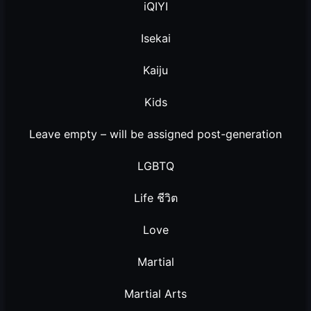
iQIYI
Isekai
Kaiju
Kids
Leave empty – will be assigned post-generation
LGBTQ
Life ชีวิต
Love
Martial
Martial Arts