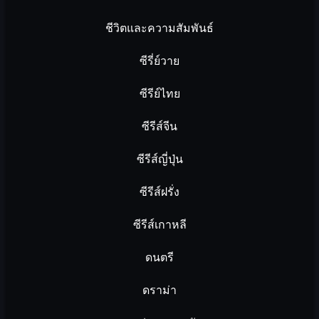
ชีวิตและความสัมพันธ์
ซีรี่ย์วาย
ซีรีย์ไทย
ซีรีส์จีน
ซีรีส์ญี่ปุ่น
ซีรีส์ฝรั่ง
ซีรีส์เกาหลี
ดนตรี
ดราม่า