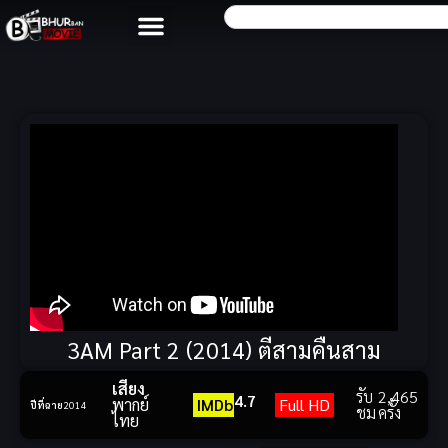
3AM Part 2 (2014) ตีสามคืนสาม
เสียง
รับ
2,465
4.7
พากย์
IMDb
Full HD
ปีที่ฉาย
2014
ชม
ครั้ง
ไทย