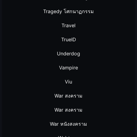
Tragedy โศกนาฏกรรม
Travel
TrueID
Underdog
Vampire
Viu
War สงคราม
War สงคราม
War หนังสงคราม