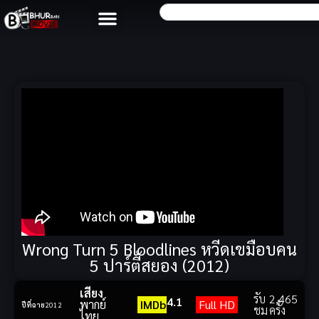
Wrong Turn 5 Bloodlines หวีดเขมือบคน
5 ปาร์ตี้สยอง (2012)
เสียง
รับ
2,465
4.1
พากย์
IMDb
Full HD
ปีที่ฉาย
2012
ชม
ครั้ง
ไทย