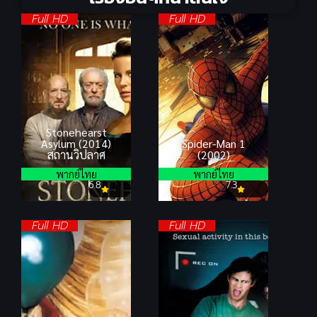
Full HD
Full HD
Stonehearst
Asylum (2014)
Spider-Man 1
สถานวิปลาศ
(2002)
พากย์ไทย
พากย์ไทย
6.8
7.3
Full HD
Full HD