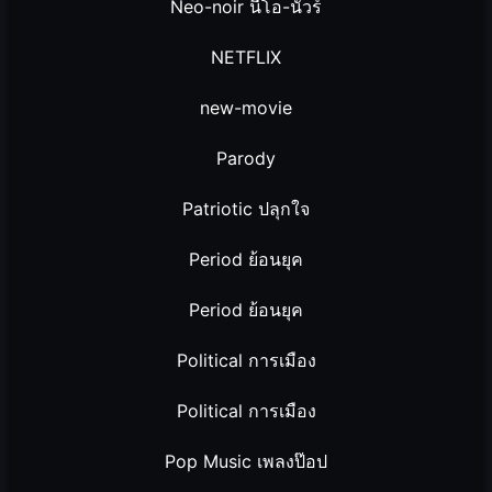
Neo-noir นีโอ-นัวร์
NETFLIX
new-movie
Parody
Patriotic ปลุกใจ
Period ย้อนยุค
Period ย้อนยุค
Political การเมือง
Political การเมือง
Pop Music เพลงป๊อป