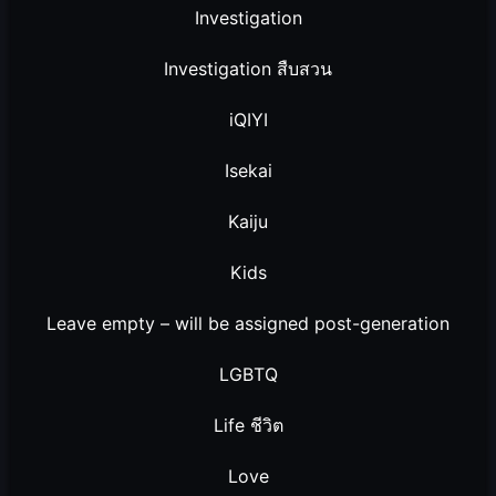
Investigation
Investigation สืบสวน
iQIYI
Isekai
Kaiju
Kids
Leave empty – will be assigned post-generation
LGBTQ
Life ชีวิต
Love