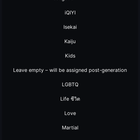
iQIYI
Isekai
Kaiju
Kids
Leave empty – will be assigned post-generation
LGBTQ
Life ชีวิต
Love
Martial