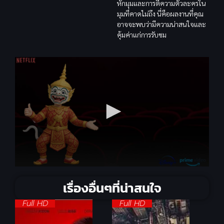
หักมุมและการตีความตัวละครใน
มุมที่คาดไม่ถึง นี่คือผลงานที่คุณ
อาจจะพบว่ามีความน่าสนใจและ
คุ้มค่าแก่การรับชม
เรื่องอื่นๆที่น่าสนใจ
Full HD
Full HD