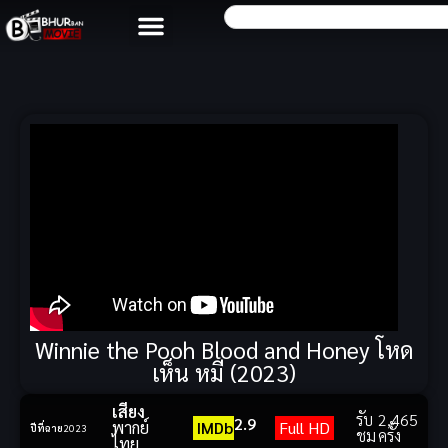
Winnie the Pooh Blood and Honey โหด
เห็น หมี (2023)
เสียง
รับ
2,465
2.9
พากย์
IMDb
Full HD
ปีที่ฉาย
2023
ชม
ครั้ง
ไทย