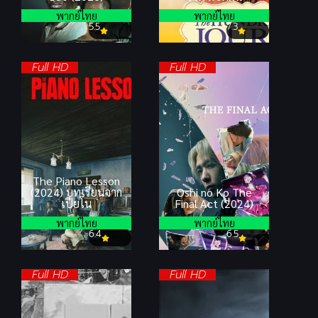
พากย์ไทย
พากย์ไทย
5.5
7.3
Full HD
Full HD
The Piano Lesson
(2024) บทเรียนจาก
Oshi no Ko The
เปียโน
Final Act (2024)
พากย์ไทย
พากย์ไทย
6.4
6.5
Full HD
Full HD