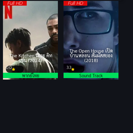
Full HD
Full HD
The Open House เปิด
The Kitchen เดอะ คิท
บ้านหลอน สัมผัสสยอง
เช่น (2024)
(2018)
0.0
3.3
พากย์ไทย
Sound Track