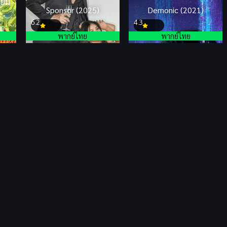
หยม
Sponsor (2025)
Demonic (2021)
6.2
4.3
พากย์ไทย
พากย์ไทย