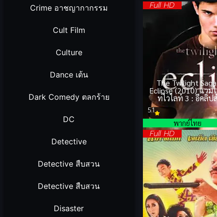
Full HD
Crime อาชญากากรรม
Cult Film
Culture
Dance เต้น
The Twilight Saga
Eclipse (2010) แวมไ
Dark Comedy ตลกร้าย
ทไวไลท์ 3 : อีคลิปส
5.1
DC
พากย์ไทย
Full HD
Detective
Detective สืบสวน
Detective สืบสวน
Disaster