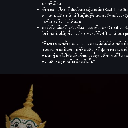
อย่างดีเยี่ยม
จังหวะการไล่ล่าที่สมจริงและลุ้นระทึก (Real-Time S
สถานการณ์ตรงหน้า ทำให้ผู้ชมรู้สึกเหมือนติดอยู่ในเหต
ระดับอะดรีนาลีนได้ดีมาก
การใช้ไอเดียสร้างสรรค์ในการเอาตัวรอด (Creative Su
ไม่ว่าจะเป็นไม้ถูพื้น กรรไกร เครื่องใช้ไฟฟ้า มาเป็นอา
“คืนฆ่า ยามคลั่ง บอกเราว่า… ความมืดไม่ได้น่ากลัวเท่า
วันอาจกลายเป็นสถานที่ที่อันตรายที่สุด หากเรามองข้
คนที่อยู่รอดไม่ใช่คนที่แข็งแกร่งที่สุด แต่คือคนที่ไห
ความตายอยู่ห่างกันเพียงเส้นกั้น”