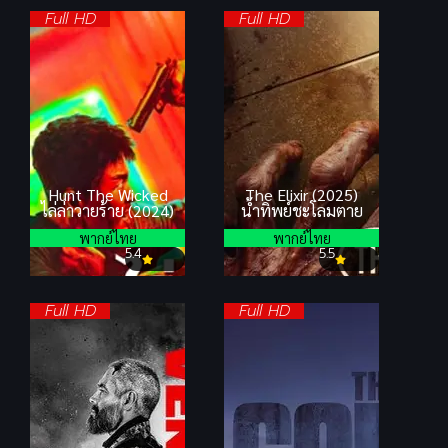
Full HD
Full HD
Hunt The Wicked
The Elixir (2025)
ไล่ล่าวายร้าย (2024)
น้ำทิพย์ชะโลมตาย
พากย์ไทย
พากย์ไทย
5.4
5.5
Full HD
Full HD