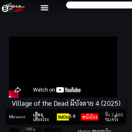
Village of the Dead ผีบังตาย 4 (2025)
เสียง
รับ
2,465
5.6
IMDb
หนังโรง
ปีที่ฉาย
2025
เสียงโรง
ชม
ครั้ง
Horror สยองขวัญ
,