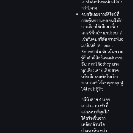
เราทำสิ่งที่โหดเหี้ยมได้ยิ่ง
กว่าปิศาจ
ดนตรีและซาวด์ดีไซน์ที่
กระตุ้นความหลอนฝังลึก:
การเลือกใช้เสียงเครื่อง
ดนตรีพื้นบ้านมาประยุกต์
เข้ากับดนตรีสังเคราะห์แอ
มเบียนต์ (Ambient
Sound) ช่วยขับเน้นความ
รู้สึกศักดิ์สิทธิ์แต่แฝงความ
อัปมงคลได้อย่างรุนแรง
ทุกเสียงเคาะ เสียงสวด
หรือเสียงลมพัดในเรื่อง
สามารถทำให้คนดูขนลุกซู่
ได้โดยไม่รู้ตัว
“ผีบังตาย 4 บอก
เราว่า… กรงขังที่
แน่นหนาที่สุดไม่
ได้สร้างขึ้นจาก
เหล็กกล้าหรือ
กำแพงหิน ทว่า