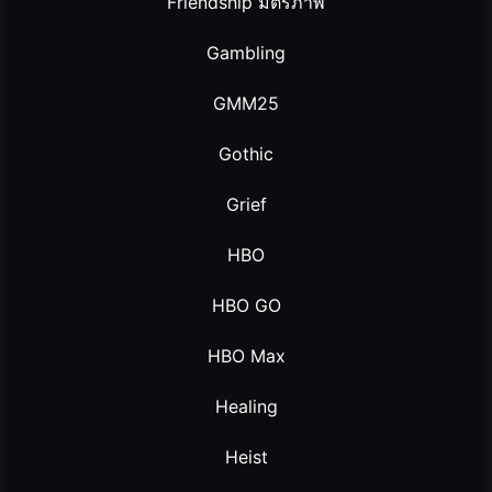
Friendship มิตรภาพ
Gambling
GMM25
Gothic
Grief
HBO
HBO GO
HBO Max
Healing
Heist