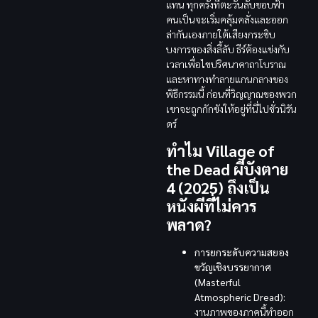
แทน ทุกครั้งที่ตะวันลับขอบฟ้า
คนเป็นจะเริ่มคลุ้มคลั่งและออก
ล่ากันเองภายใต้เสียงกระซิบ
บงการของสิ่งลี้ลับ ธีร์ต้องแข่งกับ
เวลาเพื่อไขปริศนาคาถาโบราณ
และหาทางทำลายแกนกลางของ
พิธีกรรมนี้ ก่อนที่วิญญาณของพวก
เขาจะถูกกักขังให้อยู่ที่นี่ไปชั่วนิรัน
ดร์
ทำไม Village of
the Dead ผีบังตาย
4 (2025) ถึงเป็น
หนังผีที่ไม่ควร
พลาด?
การยกระดับความสยอง
ขวัญเชิงบรรยากาศ
(Masterful
Atmospheric Dread):
งานภาพของภาคนี้ทำออก