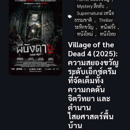
Mystery ลึกลับ
,
Supernatural เหนือ
ธรรมชาติ
,
Thriller
ระทึกขวัญ
,
หนังฝรั่ง
,
หนังใหม่
,
หนังไทย
Village of the
Dead 4 (2025):
ความสยองขวัญ
ระดับเอ็กซ์ตรีม
ที่จัดเต็มทั้ง
ความกดดัน
จิตวิทยา และ
ตำนาน
ไสยศาสตร์พื้น
บ้าน