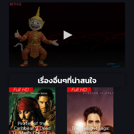
เรื่องอื่นๆที่น่าสนใจ
Full HD
Full HD
Pirates of the
Caribbean 2 Dead
The Twilight Saga:
Man’s Chest
Breaking Dawn