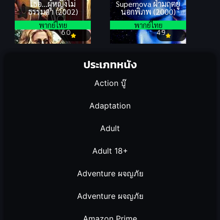
เธอ…ผู้หญิงไม่
Supernova ฝ่ามฤตยู
ธรรมดา (2002)
นอกพิภพ (2000)
พากย์ไทย
พากย์ไทย
6.0
4.9
ประเภทหนัง
Action บู๊
Adaptation
Adult
Adult 18+
Adventure ผจญภัย
Adventure ผจญภัย
Amazon Prime