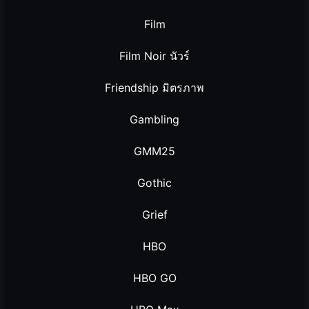
Film
Film Noir นัวร์
Friendship มิตรภาพ
Gambling
GMM25
Gothic
Grief
HBO
HBO GO