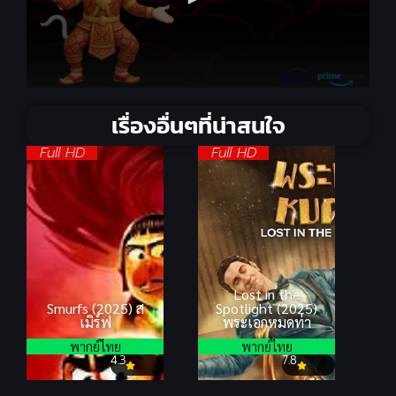
เรื่องอื่นๆที่น่าสนใจ
Full HD
Full HD
Lost in the
Smurfs (2025) ส
Spotlight (2025)
เมิร์ฟ
พระเอกหมดท่า
พากย์ไทย
พากย์ไทย
4.3
7.8