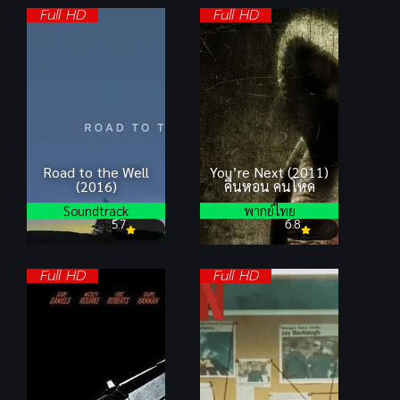
Full HD
Full HD
Road to the Well
You’re Next (2011)
(2016)
คืนหอน คนโหด
Soundtrack
พากย์ไทย
5.7
6.8
Full HD
Full HD