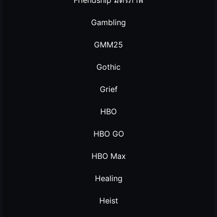
Friendship มิตรภาพ
Gambling
GMM25
Gothic
Grief
HBO
HBO GO
HBO Max
Healing
Heist