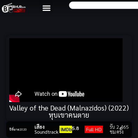
Valley of the Dead (Malnazidos) (2022)
หุบเขาคนตาย
เสียง
รับ
2,465
5.8
IMDb
Full HD
ปีที่ฉาย
2020
Soundtrack
ชม
ครั้ง