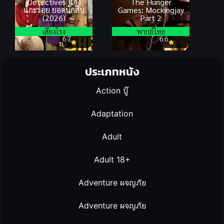
Detectives แก๊ง
The Hunger
แกะรอย ยอดนักสืบ
Games: Mockingjay
(2026)
Part 2
เสียงโรง
พากย์ไทย
6.7
6.6
ประเภทหนัง
Action บู๊
Adaptation
Adult
Adult 18+
Adventure ผจญภัย
Adventure ผจญภัย