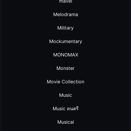
mavel
Melodrama
Military
Mockumentary
MONOMAX
Monster
Movie Collection
Music
Music ดนตรี
Musical