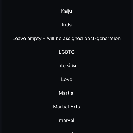
Kaiju
Kids
Leave empty – will be assigned post-generation
LGBTQ
Life ชีวิต
Love
Martial
Martial Arts
marvel