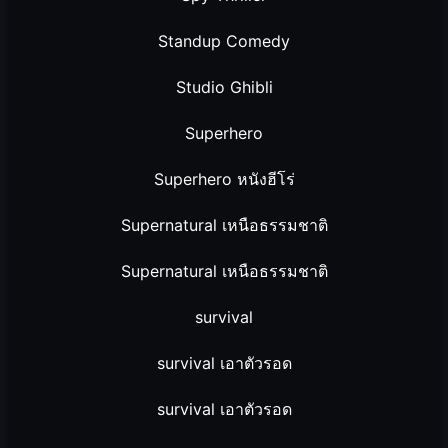
Standup Comedy
Studio Ghibli
Superhero
Superhero หนังฮีโร่
Supernatural เหนือธรรมชาติ
Supernatural เหนือธรรมชาติ
survival
survival เอาตัวรอด
survival เอาตัวรอด