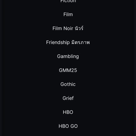
Fiction
Film
Film Noir นัวร์
Friendship มิตรภาพ
Gambling
GMM25
Gothic
Grief
HBO
HBO GO