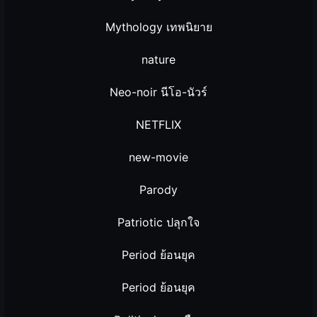
Mythology เทพนิยาย
nature
Neo-noir นีโอ-นัวร์
NETFLIX
new-movie
Parody
Patriotic ปลุกใจ
Period ย้อนยุค
Period ย้อนยุค