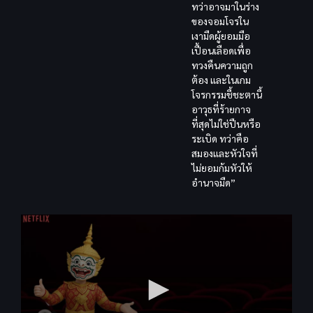
ทว่าอาจมาในร่าง
ของจอมโจรใน
เงามืดผู้ยอมมือ
เปื้อนเลือดเพื่อ
ทวงคืนความถูก
ต้อง และในเกม
โจรกรรมชี้ชะตานี้
อาวุธที่ร้ายกาจ
ที่สุดไม่ใช่ปืนหรือ
ระเบิด ทว่าคือ
สมองและหัวใจที่
ไม่ยอมก้มหัวให้
อำนาจมืด”