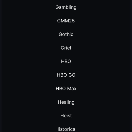
Gambling
GMM25
Gothic
Grief
HBO
HBO GO
HBO Max
Healing
Heist
Historical