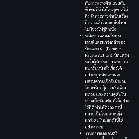
กับการพรางตัวและสลับ
ตัวตนที่ทำให้คนดูคาดไม่
ถึง จังหวะการดำเนินเรื่อง
มีความฉับไวและลื่นไหล
ไม่มีช่วงให้รู้สึกเบื่อ
พลังการแสดงอันทรง
เสน่ห์และแกร่งกล้าของ
นักแสดงนำ (Femme
Fatale Action):
นักแสดง
หญิงผู้รับบทมายาสามารถ
แบกรับหนังทั้งเรื่องได้
อย่างอยู่หมัด เธอผสม
ผสานความเซ็กซี่เย้ายวน
ไหวพริบปฏิภาณอันเฉียบ
แหลม และความดุดันใน
ฉากแอ็กชันสตันท์ได้อย่าง
ไร้ที่ติ ทำให้ตัวละครนี้
กลายเป็นไอคอนหญิง
แกร่งคนใหม่ของปีนี้ได้
อย่างงดงาม
งานภาพและดนตรี