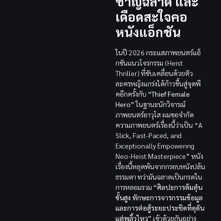
ชาญฉลาด และ
เดือดสะใจคอ
หนังแอ็กชัน
ในปี 2026 กระแสภาพยนตร์แอ็
กชันแนวโจรกรรม (Heist
Thriller) ที่ขับเคลื่อนด้วยตัว
ละครหญิงแกร่งได้ก้าวขึ้นสู่จุดพี
คอีกครั้งกับ
“Thief Female
Hero”
ในฐานะนักวิจารณ์
ภาพยนตร์อาวุโส ผมขอจำกัด
ความภาพยนตร์เรื่องนี้ว่าเป็น “A
Slick, Fast-Paced, and
Exceptionally Empowering
Neo-Heist Masterpiece” หนัง
เรื่องนี้หลุดพ้นจากกรอบหนังปล้น
ธรรมดา ทว่ามันฉลาดเป็นกรดใน
การหลอมรวม
“ศิลปะการต้มตุ๋น
ขั้นสูง ทักษะการจารกรรมข้อมูล
และการต่อสู้ระยะประชิดที่ดุดัน
แต่พลิ้วไหว”
เข้าด้วยกันอย่าง