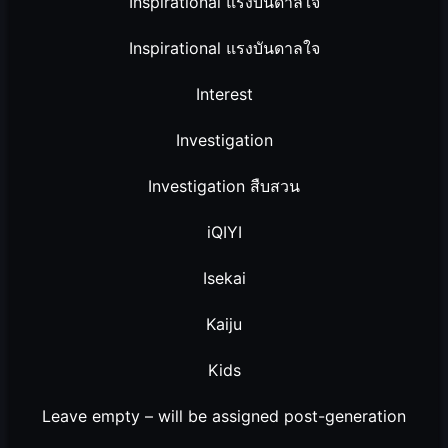
Inspirational แรงบันดาลใจ
Inspirational แรงบันดาลใจ
Interest
Investigation
Investigation สืบสวน
iQIYI
Isekai
Kaiju
Kids
Leave empty – will be assigned post-generation