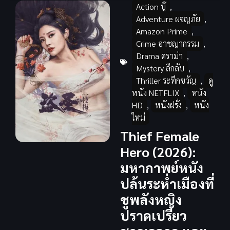
Action บู๊
,
Adventure ผจญภัย
,
Amazon Prime
,
Crime อาชญากรรม
,
Drama ดราม่า
,
Mystery ลึกลับ
,
Thriller ระทึกขวัญ
,
ดู
หนัง NETFLIX
,
หนัง
HD
,
หนังฝรั่ง
,
หนัง
ใหม่
Thief Female
Hero (2026):
มหากาพย์หนัง
ปล้นระห่ำเมืองที่
ชูพลังหญิง
ปราดเปรียว