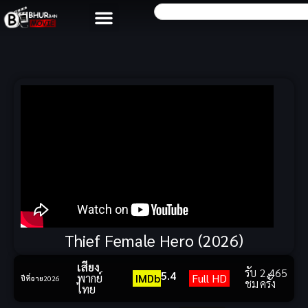
Thief Female Hero (2026)
เสียง
รับ
2,465
5.4
พากย์
IMDb
Full HD
ปีที่ฉาย
2026
ชม
ครั้ง
ไทย