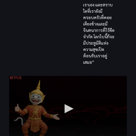
เราเอง และตราบ
ใดที่เรายังมี
ครอบครัวที่คอย
เคียงข้างและมี
จินตนาการที่ไร้ขีด
จำกัด โลกใบนี้ก็จะ
มีประตูมิติแห่ง
ความสุขเปิด
ต้อนรับเราอยู่
เสมอ”