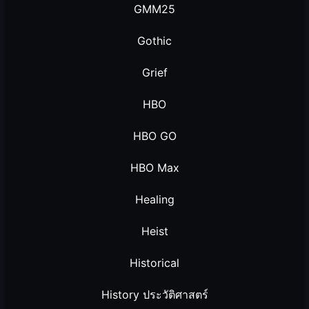
GMM25
Gothic
Grief
HBO
HBO GO
HBO Max
Healing
Heist
Historical
History ประวัติศาสตร์