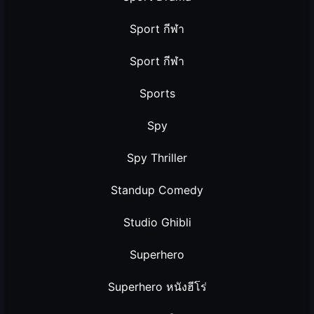
Sport กีฬา
Sport กีฬา
Sports
Spy
Spy Thriller
Standup Comedy
Studio Ghibli
Superhero
Superhero หนังฮีโร่