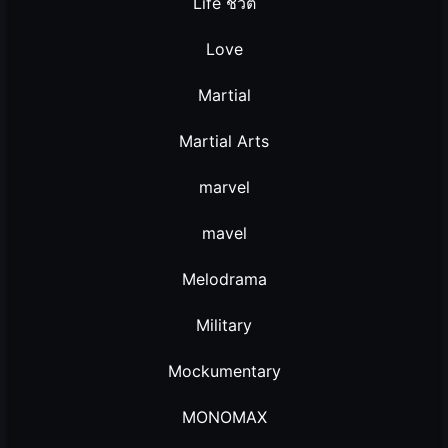
Life ชีวิต
Love
Martial
Martial Arts
marvel
mavel
Melodrama
Military
Mockumentary
MONOMAX