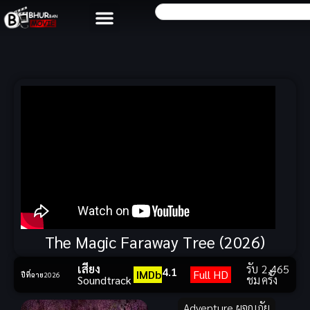
The Magic Faraway Tree (2026)
เสียง
รับ
2,465
4.1
IMDb
Full HD
ปีที่ฉาย
2026
Soundtrack
ชม
ครั้ง
Adventure ผจญภัย
,