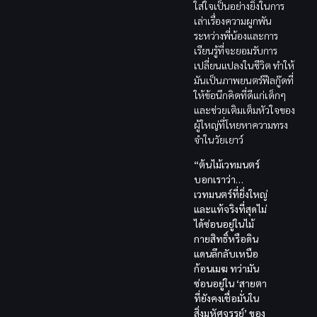
ใส่ใจเป็นอย่างยิ่งในการ
เล่าเรื่องความผูกพัน
ระหว่างพี่น้องและการ
เรียนรู้ที่จะยอมรับการ
เปลี่ยนแปลงในชีวิต ทำให้
มันเป็นภาพยนตร์ฟีลกู๊ดที่
ให้ข้อนึกคิดที่ดีแก่เด็กๆ
และช่วยเติมเต็มหัวใจของ
ผู้ใหญ่ที่โหยหาความทรง
จำในวัยเยาว์
“ต้นไม้เวทมนตร์
บอกเราว่า…
เวทมนตร์ที่ยิ่งใหญ่
และแท้จริงที่สุดไม่
ได้ซ่อนอยู่ในไม้
กายสิทธิ์หรือดิน
แดนลึกลับเหนือ
ก้อนเมฆ ทว่ามัน
ซ่อนอยู่ใน ‘สายตา
ที่ยังคงเชื่อมั่นใน
สิ่งมหัศจรรย์’ ของ