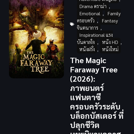
Drama ดราม่า
,
Emotional
,
Family
ครอบครัว
,
Fantasy
จินตนาการ
,
Inspirational แรง
บันดาลใจ
,
หนัง HD
,
หนังฝรั่ง
,
หนังใหม่
The Magic
Faraway Tree
(2026):
ภาพยนตร์
แฟนตาซี
ครอบครัวระดับ
บล็อกบัสเตอร์ ที่
ปลุกชีวิต