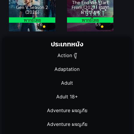
The End We Start
Gen V Season 2
From (2023) อุ้มลูก
(2025)
ฝ่าวิปโยค
พากย์ไทย
พากย์ไทย
7.6
5.9
ประเภทหนัง
Action บู๊
Adaptation
Adult
Adult 18+
Adventure ผจญภัย
Adventure ผจญภัย