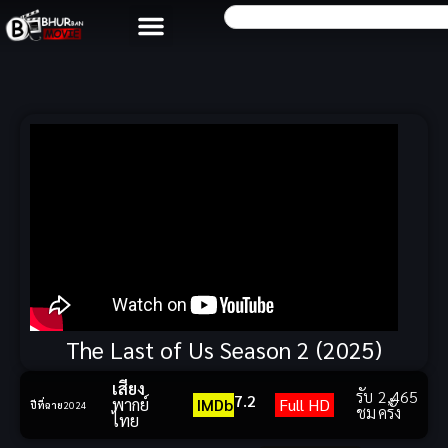
The Last of Us Season 2 (2025)
เสียง
รับ
2,465
7.2
พากย์
IMDb
Full HD
ปีที่ฉาย
2024
ชม
ครั้ง
ไทย