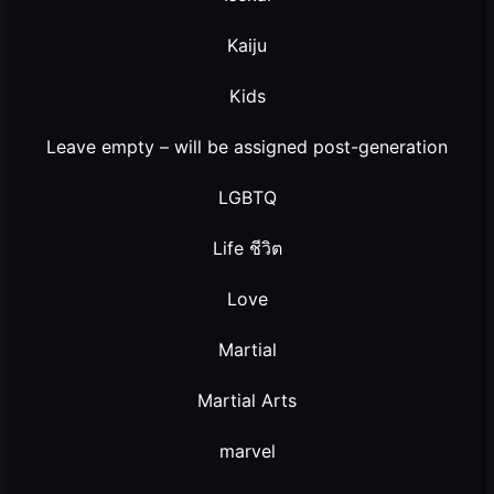
Kaiju
Kids
Leave empty – will be assigned post-generation
LGBTQ
Life ชีวิต
Love
Martial
Martial Arts
marvel