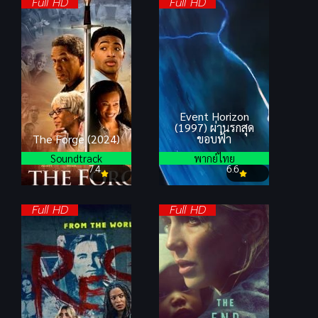
Full HD
Full HD
Event Horizon
(1997) ผ่านรกสุด
The Forge (2024)
ขอบฟ้า
Soundtrack
พากย์ไทย
7.4
6.6
Full HD
Full HD