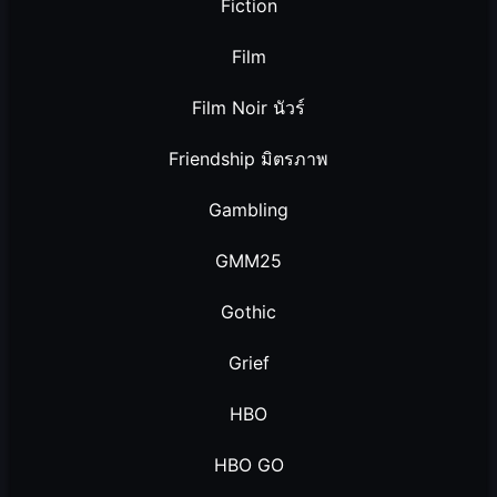
Fiction
Film
Film Noir นัวร์
Friendship มิตรภาพ
Gambling
GMM25
Gothic
Grief
HBO
HBO GO