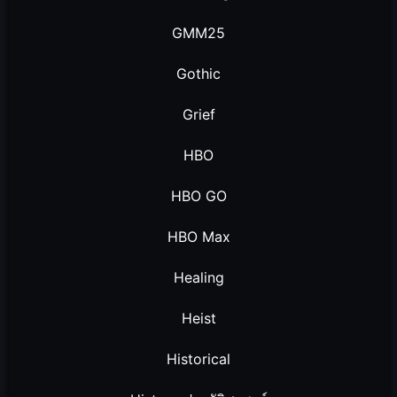
GMM25
Gothic
Grief
HBO
HBO GO
HBO Max
Healing
Heist
Historical