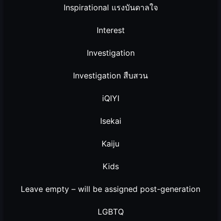
Inspirational แรงบันดาลใจ
Interest
Investigation
Investigation สืบสวน
iQIYI
Isekai
Kaiju
Kids
Leave empty – will be assigned post-generation
LGBTQ