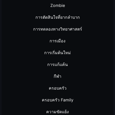
Zombie
การตัดสินใจที่ยากลำบาก
การทดลองทางวิทยาศาสตร์
การเมือง
การเริ่มต้นใหม่
การแก้แค้น
กีฬา
ครอบครัว
ครอบครัว Family
ความขัดแย้ง