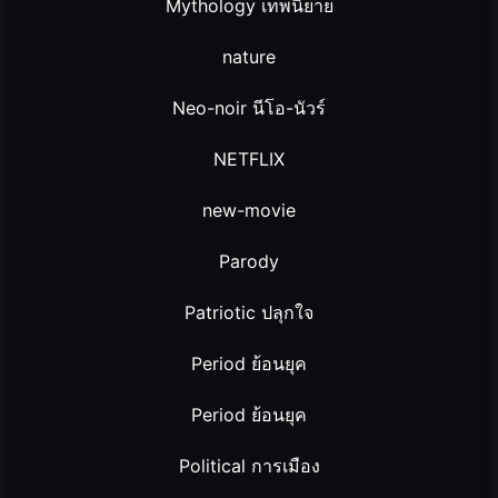
Mythology เทพนิยาย
nature
Neo-noir นีโอ-นัวร์
NETFLIX
new-movie
Parody
Patriotic ปลุกใจ
Period ย้อนยุค
Period ย้อนยุค
Political การเมือง