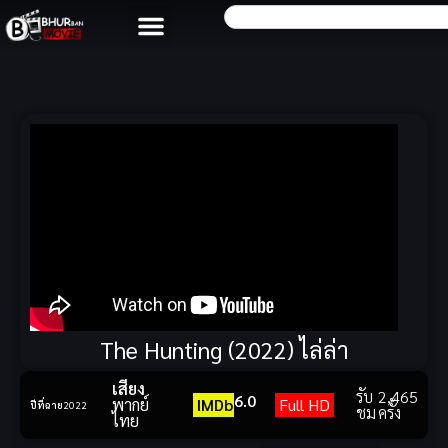
The Hunting (2022) ไล่ล่า
เสียง
รับ
2,465
6.0
พากย์
IMDb
Full HD
ปีที่ฉาย
2022
ชม
ครั้ง
ไทย