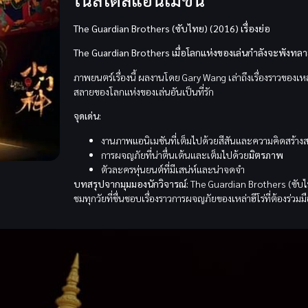
The Guardian Brothers (ซับไทย) (2016) เรื่องย่อ
The Guardian Brothers
เมื่อโลกแห่งของเล่นกำลังจะพังทลาย 
ภาพยนตร์เรื่องนี้ ผลงานโดย Gary Wang เล่าถึงเรื่องราวของเหล่
สลายของโลกแห่งของเล่นอันเป็นที่รัก
จุดเด่น:
งานภาพแอนิเมชันที่เต็มไปด้วยสีสันและความคิดสร้างส
การผจญภัยที่น่าตื่นเต้นและเต็มไปด้วย
มิตรภาพ
ตัวละครหุ่นยนต์ที่มีเสน่ห์และน่าจดจำ
บทสรุปจากมุมมองนักวิจารณ์:
The Guardian Brothers (ซับไท
ชมทุกวัยที่ชื่นชอบเรื่องราวการผจญภัยของเหล่าฮีโร่ที่ต้องร่วมมื