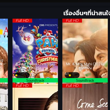
เรื่องอื่นๆที่น่าสนใ
Full HD
Full HD
ng
ดด
A Paw Patrol Christmas
Mr. & Mrs. Mahi (2024)
2)
(2025)
คู่รักคู่ฝัน
6.1
Soundtrack
Soundtrack
Full HD
Full HD