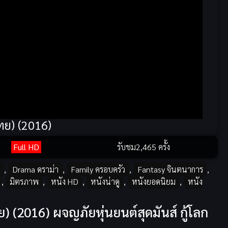
ทย) (2016)
Full HD
รับชม
2,465 ครั้ง
,
Drama ดราม่า
,
Family ครอบครัว
,
Fantasy จินตนาการ
,
,
มิตรภาพ
,
หนัง HD
,
หนังน่าดู
,
หนังยอดนิยม
,
หนัง
 (2016) ผจญภัยหุ่นยนต์สุดมันส์ กู้โลก