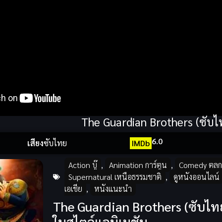
The Guardian Brothers (ซับไ
6.0
เสียง
ซับไทย
IMDb
Action บู๊
,
Animation การ์ตูน
,
Comedy ตลก
Supernatural เหนือธรรมชาติ
,
ดูหนังออนไลน์
เอเชีย
,
หนังแนะนำ
The Guardian Brothers (ซับไทย)
ในสไตล์แอนิเมชัน