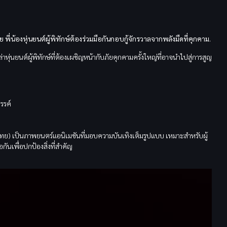
พี่น้องหุ่นยนต์ผู้พิทักษ์ต้องร่วมมือกันกอบกู้จักรวาลจากพลังมืดที่คุกคาม.
าหุ่นยนต์ผู้พิทักษ์ที่ต้องเผชิญหน้ากับภัยคุกคามครั้งใหญ่ที่อาจนำไปสู่การสูญ
รรค์
ย) เป็นภาพยนตร์แอนิเมชันที่มอบความบันเทิงเต็มรูปแบบ เหมาะสำหรับผู้
อกันเพื่อปกป้องสิ่งที่สำคัญ