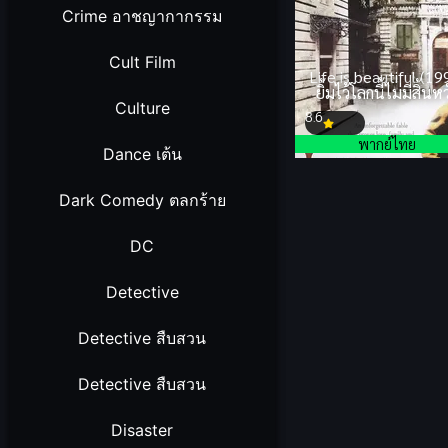
Crime อาชญากากรรม
Cult Film
Life is beautiful (19
ยิ้มไว้โลกนี้ไม่มีสิ้นหว
Culture
8.6
พากย์ไทย
Dance เต้น
Dark Comedy ตลกร้าย
DC
Detective
Detective สืบสวน
Detective สืบสวน
Disaster