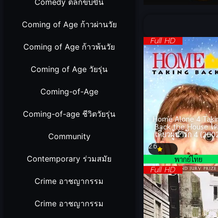
Comedy ตลกขบขัน
Volume
90%
Coming of Age ก้าวผ่านวัย
Full HD
Coming of Age ก้าวพ้นวัย
Coming of Age วัยรุ่น
Coming-of-Age
Coming-of-age ชีวิตวัยรุ่น
Home Alone 4 Taki
Back the House โ
เดี่ยวผู้น่ารัก 4 (200
Community
2.6
Contemporary ร่วมสมัย
พากย์ไทย
Full HD
Crime อาชญากรรม
Crime อาชญากรรม