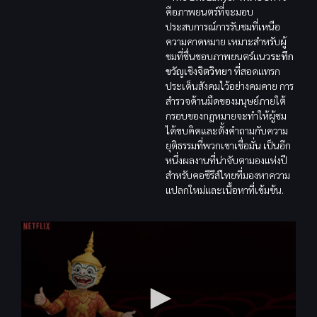
คือภาพยนตร์ที่จะมอบ
ประสบการณ์การรับชมที่เหนือ
ความคาดหมาย เหมาะสำหรับผู้
ชมที่ชื่นชอบภาพยนตร์แนว
ระทึก
ขวัญ
เชิง
จิตวิทยา
ที่สอดแทรก
ประเด็นสังคมไว้อย่างคมคาย การ
สำรวจด้านมืดของมนุษย์ภายใต้
กรอบของกฎหมายจะทำให้ผู้ชม
ได้ขบคิดและตั้งคำถามกับความ
ยุติธรรมที่พวกเขาเชื่อมั่น เป็นอีก
หนึ่งผลงานที่น่าจับตามองแห่งปี
สำหรับคอซีรีส์ไทยที่มองหาความ
แปลกใหม่และเนื้อหาที่เข้มข้น.