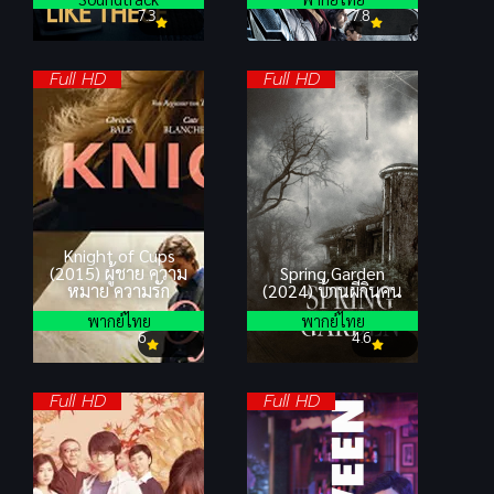
7.3
7.8
Full HD
Full HD
Knight of Cups
(2015) ผู้ชาย ความ
Spring Garden
หมาย ความรัก
(2024) บ้านผีกินคน
พากย์ไทย
พากย์ไทย
6
4.6
Full HD
Full HD