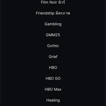
Film Noir นัวร์
Friendship มิตรภาพ
Gambling
GMM25
Gothic
Grief
HBO
HBO GO
HBO Max
Healing