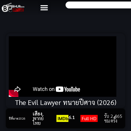
The Evil Lawyer ทนายปีศาจ (2026)
เสียง
รับ
2,465
6.1
พากย์
IMDb
Full HD
ปีที่ฉาย
2026
ชม
ครั้ง
ไทย