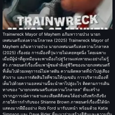
Trainwreck Mayor of Mayhem อภิมหาวายป่วง นายก
เทศมนตรีแห่งความโกลาหล (2025) Trainwreck Mayor of
Mayhem อภิมหาวายป่วง นายกเทศมนตรีแห่งความโกลาหล
(2025) เรื่องย่อ การเมืองที่วุ่นวายไม่เคยหยุดนิ่ง โดยเฉพาะ
เมื่อมีผู้นำที่ดูเหมือนจะพาเมืองไปสู่วังวนแห่งหายนะอย่างไม่รู้
ตัว ภาพยนตร์เรื่องนี้จะพาผู้ชมดำดิ่งสู่ชีวิตของนายกเทศมนตรี
ที่เต็มไปด้วยเหตุการณ์ไม่คาดฝัน ความผิดพลาดที่นำไปสู่เสียง
หัวเราะ และการตัดสินใจที่ชวนให้กุมขมับ การบริหารเมืองที่
เต็มไปด้วยความอลหม่านนี้จะนำพาไปสู่อะไร ติดตามการเดิน
ทางของ “นายกเทศมนตรีแห่งความโกลาหล” ที่จะสร้าง
ปรากฏการณ์ความฮาและเสียดสีสังคมได้อย่างถึงพริกถึงขิง
ภายใต้การกำกับของ Shianne Brown ภาพยนตร์เรื่องนี้ได้นัก
แสดงมากฝีมืออย่าง Rob Ford มารับบทนำ พร้อมด้วย Katie
Simpson และ Dave Rider ที่จะมาร่วมสร้างสีสันและความปั่น