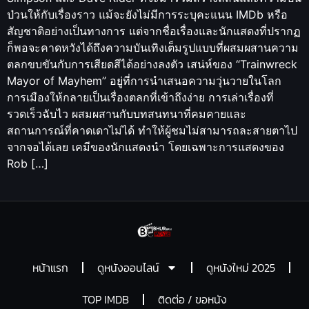
ป่วนให้กับเรื่องราว แม้จะยังไม่มีการระบุคะแนน IMDb หรือ
สัญชาติอย่างเป็นทางการ แต่จากชื่อเรื่องและนักแสดงที่ปรากฏ
ก็พอจะคาดหวังได้ถึงความบันเทิงเต็มรูปแบบที่ผสมผสานความ
ตลกขบขันกับการเสียดสีได้อย่างลงตัว เสน่ห์ของ “Trainwreck
Mayor of Mayhem” อยู่ที่การนำเสนอความวุ่นวายในโลก
การเมืองให้กลายเป็นเรื่องตลกที่เข้าถึงง่าย การเล่าเรื่องที่
รวดเร็วฉับไว ผสมผสานกับบทสนทนาที่คมคายและ
สถานการณ์ที่คาดเดาไม่ได้ ทำให้ผู้ชมไม่สามารถละสายตาไป
จากจอได้เลย เคมีของนักแสดงนำ โดยเฉพาะการแสดงของ
Rob […]
หน้าแรก
ดูหนังออนไลน์
ดูหนังใหม่ 2025
TOP IMDB
ติดต่อ / ขอหนัง