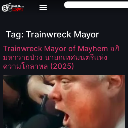
Tag:
Trainwreck Mayor
Trainwreck Mayor of Mayhem อภิ
มหาวายป่วง นายกเทศมนตรีแห่ง
ความโกลาหล (2025)