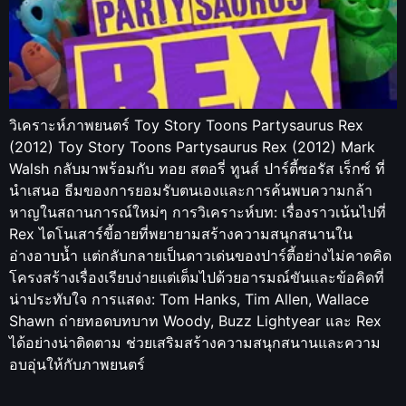
วิเคราะห์ภาพยนตร์ Toy Story Toons Partysaurus Rex
(2012) Toy Story Toons Partysaurus Rex (2012) Mark
Walsh กลับมาพร้อมกับ ทอย สตอรี่ ทูนส์ ปาร์ตี้ซอรัส เร็กซ์ ที่
นำเสนอ ธีมของการยอมรับตนเองและการค้นพบความกล้า
หาญในสถานการณ์ใหม่ๆ การวิเคราะห์บท: เรื่องราวเน้นไปที่
Rex ไดโนเสาร์ขี้อายที่พยายามสร้างความสนุกสนานใน
อ่างอาบน้ำ แต่กลับกลายเป็นดาวเด่นของปาร์ตี้อย่างไม่คาดคิด
โครงสร้างเรื่องเรียบง่ายแต่เต็มไปด้วยอารมณ์ขันและข้อคิดที่
น่าประทับใจ การแสดง: Tom Hanks, Tim Allen, Wallace
Shawn ถ่ายทอดบทบาท Woody, Buzz Lightyear และ Rex
ได้อย่างน่าติดตาม ช่วยเสริมสร้างความสนุกสนานและความ
อบอุ่นให้กับภาพยนตร์