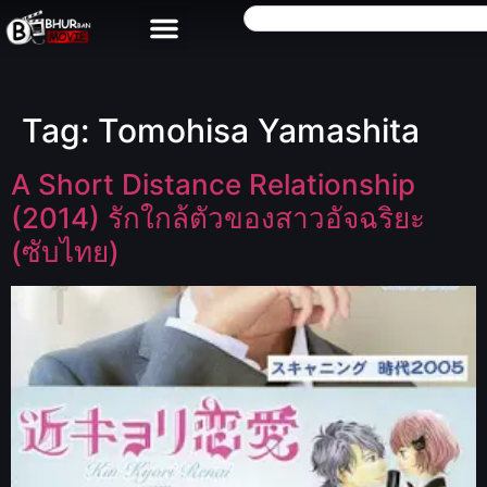
Tag:
Tomohisa Yamashita
A Short Distance Relationship
(2014) รักใกล้ตัวของสาวอัจฉริยะ
(ซับไทย)