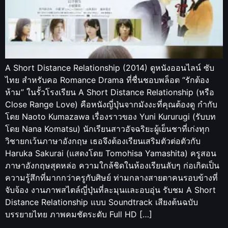
A Short Distance Relationship (2014) ดูหนังออนไลน์ ซับ
ไทย สำหรับคอ Romance Drama ที่ชื่นชอบพล็อต “รักต้อง
ห้าม” ในรั้วโรงเรียน A Short Distance Relationship (หรือ
Close Range Love) คือหนังญี่ปุ่นจากมังงะที่คุณต้องดู กำกับ
โดย Naoto Kumazawa เรื่องราวของ Yuni Kururugi (รับบท
โดย Nana Komatsu) นักเรียนสาวอัจฉริยะผู้เย็นชาที่เก่งทุก
วิชายกเว้นภาษาอังกฤษ เธอจึงต้องเรียนเสริมตัวต่อตัวกับ
Haruka Sakurai (แสดงโดย Tomohisa Yamashita) ครูสอน
ภาษาอังกฤษสุดหล่อ ความใกล้ชิดในห้องเรียนลับๆ ก่อเกิดเป็น
ความรู้สึกที่มากกว่าครูกับศิษย์ ท่ามกลางสายตาคนรอบข้างที่
จับจ้อง งานภาพสไตล์ญี่ปุ่นที่ละมุนและอบอุ่น รับชม A Short
Distance Relationship แบบ Soundtrack เสียงต้นฉบับ
บรรยายไทย ภาพคมชัดระดับ Full HD […]