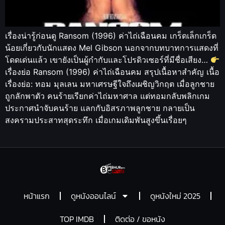
เรื่องน่ารู้ก่อนดู Ransom (1996) ค่าไถ่เฉือนคม เกร็ดเล็กเกร็ด
น้อยเกี่ยวกับนักแสดง Mel Gibson นอกจากบทบาทการแสดงที่
โดดเด่นแล้ว เขายังเป็นผู้กำกับและโปรดิวเซอร์ที่มีชื่อเสียง…
เรื่องย่อ Ransom (1996) ค่าไถ่เฉือนคม สรุปเนื้อหาสำคัญ เนื้อ
เรื่องย่อ: ทอม มุลเลน มหาเศรษฐีใจถึงเผชิญวิกฤต เมื่อลูกชาย
ถูกลักพาตัว คนร้ายเรียกค่าไถ่มหาศาล แต่ทอมกลับพลิกเกม
ประกาศนำจับคนร้าย แลกกับอิสรภาพลูกชาย กลายเป็น
สงครามประสาทสุดระทึก เมื่อเกมเดิมพันสูงขึ้นเรื่อยๆ
หน้าแรก
ดูหนังออนไลน์
ดูหนังใหม่ 2025
TOP IMDB
ติดต่อ / ขอหนัง