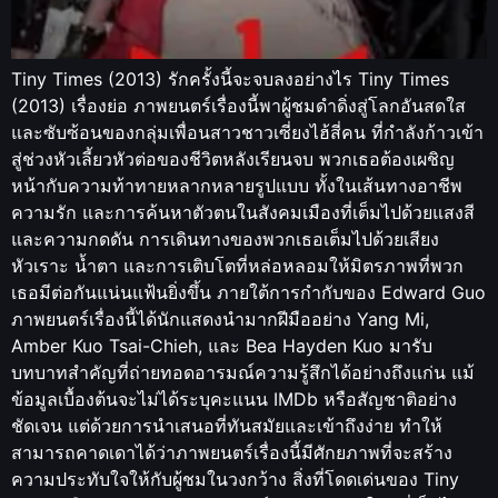
Tiny Times (2013) รักครั้งนี้จะจบลงอย่างไร Tiny Times
(2013) เรื่องย่อ ภาพยนตร์เรื่องนี้พาผู้ชมดำดิ่งสู่โลกอันสดใส
และซับซ้อนของกลุ่มเพื่อนสาวชาวเซี่ยงไฮ้สี่คน ที่กำลังก้าวเข้า
สู่ช่วงหัวเลี้ยวหัวต่อของชีวิตหลังเรียนจบ พวกเธอต้องเผชิญ
หน้ากับความท้าทายหลากหลายรูปแบบ ทั้งในเส้นทางอาชีพ
ความรัก และการค้นหาตัวตนในสังคมเมืองที่เต็มไปด้วยแสงสี
และความกดดัน การเดินทางของพวกเธอเต็มไปด้วยเสียง
หัวเราะ น้ำตา และการเติบโตที่หล่อหลอมให้มิตรภาพที่พวก
เธอมีต่อกันแน่นแฟ้นยิ่งขึ้น ภายใต้การกำกับของ Edward Guo
ภาพยนตร์เรื่องนี้ได้นักแสดงนำมากฝีมืออย่าง Yang Mi,
Amber Kuo Tsai-Chieh, และ Bea Hayden Kuo มารับ
บทบาทสำคัญที่ถ่ายทอดอารมณ์ความรู้สึกได้อย่างถึงแก่น แม้
ข้อมูลเบื้องต้นจะไม่ได้ระบุคะแนน IMDb หรือสัญชาติอย่าง
ชัดเจน แต่ด้วยการนำเสนอที่ทันสมัยและเข้าถึงง่าย ทำให้
สามารถคาดเดาได้ว่าภาพยนตร์เรื่องนี้มีศักยภาพที่จะสร้าง
ความประทับใจให้กับผู้ชมในวงกว้าง สิ่งที่โดดเด่นของ Tiny