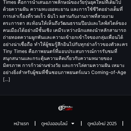
Times คือการนำเสนอภาพลักษณ์ของวัยรุ่นยุคใหม่ที่เต็มไป
ด้วยความฝัน ความทะเยอทะยาน และการใช้ชีวิตอย่างเต็มที่
การเล่าเรื่องที่รวดเร็ว ฉับไว ผสานกับงานภาพที่สวยงาม
ตระการตา สะท้อนให้เห็นถึงวัฒนธรรมป๊อปและไลฟ์สไตล์ของ
คนเมืองได้อย่างมีชั้นเชิง เคมีระหว่างนักแสดงนำหลักสามารถ
ถ่ายทอดความผูกพันและความเข้าอกเข้าใจของกลุ่มเพื่อนได้
อย่างน่าเชื่อถือ ทำให้ผู้ชมรู้สึกอินไปกับทุกย่างก้าวของตัวละคร
Tiny Times คือภาพยนตร์ที่มอบประสบการณ์การรับชมที่
สนุกสนานและกระตุ้นความคิดเกี่ยวกับความหมายของ
มิตรภาพ การก้าวผ่านช่วงวัย และการไล่ตามความฝัน เหมาะ
อย่างยิ่งสำหรับผู้ชมที่ชื่นชอบภาพยนตร์แนว Coming-of-Age
[…]
หน้าแรก
ดูหนังออนไลน์
ดูหนังใหม่ 2025