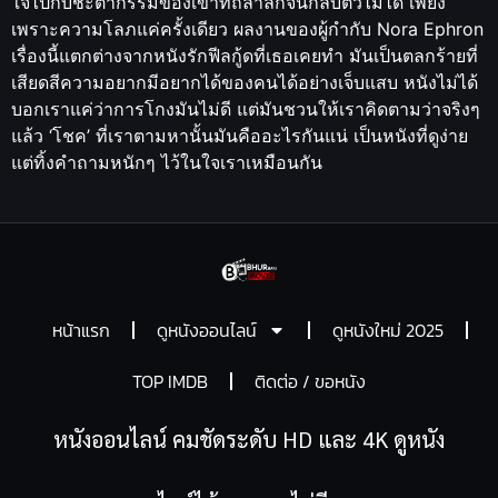
ใจไปกับชะตากรรมของเขาที่ถลำลึกจนกลับตัวไม่ได้ เพียง
เพราะความโลภแค่ครั้งเดียว ผลงานของผู้กำกับ Nora Ephron
เรื่องนี้แตกต่างจากหนังรักฟีลกู้ดที่เธอเคยทำ มันเป็นตลกร้ายที่
เสียดสีความอยากมีอยากได้ของคนได้อย่างเจ็บแสบ หนังไม่ได้
บอกเราแค่ว่าการโกงมันไม่ดี แต่มันชวนให้เราคิดตามว่าจริงๆ
แล้ว ‘โชค’ ที่เราตามหานั้นมันคืออะไรกันแน่ เป็นหนังที่ดูง่าย
แต่ทิ้งคำถามหนักๆ ไว้ในใจเราเหมือนกัน
หน้าแรก
ดูหนังออนไลน์
ดูหนังใหม่ 2025
TOP IMDB
ติดต่อ / ขอหนัง
หนังออนไลน์ คมชัดระดับ HD และ 4K ดูหนัง