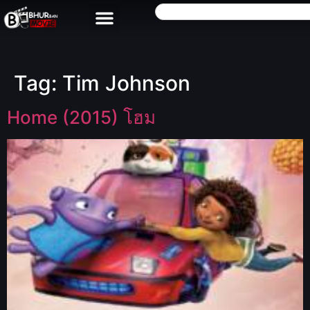
Tag:
Tim Johnson
Home (2015) โฮม