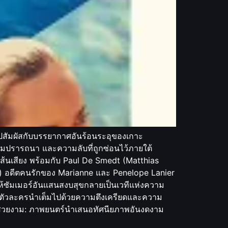
าไปสัมผัสกับบรรยากาศอันร้อนระอุของเกาะ
ความปรารถนา และความลับที่ถูกซ่อนไว้ภายใต้
ัดเส้นเสียง พร้อมกับ Paul De Smedt (Matthias
) อดีตคนรักของ Marianne และ Penelope Lanier
ห้ซัมเมอร์อันแสนสงบสุขกลายเป็นเวทีแห่งความ
ว่างตัวละครนำเต็มไปด้วยความตึงเครียดและความ
สวยงาม: ภาพยนตร์นำเสนอทัศนียภาพอันงดงาม