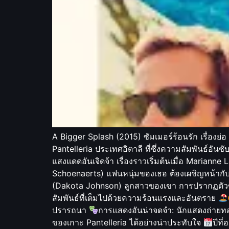
A Bigger Splash (2015) ซัมเมอร์ร้อนรัก เรื่องย
Pantelleria ประเทศอิตาลี ที่ซึ่งความสัมพันธ์อั
แสงแดดอันเจิดจ้า เรื่องราวเริ่มต้นเมื่อ Marianne
Schoenaerts) แฟนหนุ่มของเธอ ต้องเผชิญหน้ากั
(Dakota Johnson) ลูกสาวของเขา การปรากฏตัวของ
สัมพันธ์ที่เต็มไปด้วยความร้อนแรงและอันตราย
ปรารถนา
การแสดงอันน่าจดจำ: นักแสดงถ่ายทอ
ของเกาะ Pantelleria ได้อย่างน่าประทับใจ
ปีที