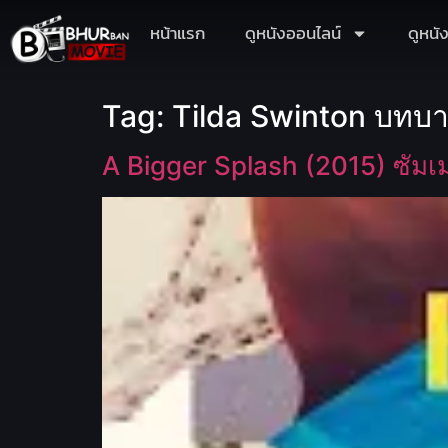
หน้าแรก
ดูหนังออนไลน์
ดูหนั
Tag:
Tilda Swinton บทบ
A Bigger Splash (2015) ซัมเม