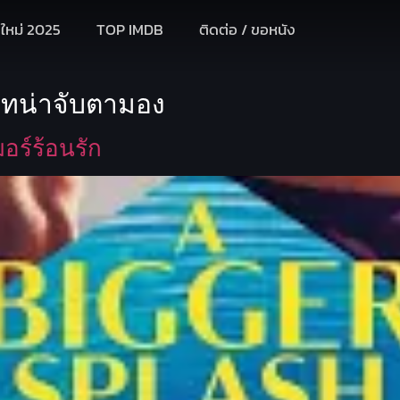
งใหม่ 2025
TOP IMDB
ติดต่อ / ขอหนัง
าทน่าจับตามอง
อร์ร้อนรัก