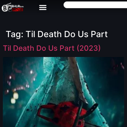
Tag:
Til Death Do Us Part
Til Death Do Us Part (2023)