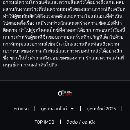
อารมณ์ความโกรธแค้นและความสิ้นหวังได้อย่างถึงแก่น ผสม
ผสานกับงานสร้างที่เน้นความสมจริงของสถานการณ์ตึงเครียด
ทำให้ผู้ชมสัมผัสได้ถึงแรงกดดันและความไม่แน่นอนที่ดำเนิน
ไปตลอดทั้งเรื่อง เคมีระหว่างนักแสดงสร้างความขัดแย้งที่น่า
ติดตาม นำไปสู่จุดไคลแม็กซ์ที่คาดเดาได้ยาก ภาพยนตร์เรื่องนี้
เหมาะสำหรับผู้ชมที่ชื่นชอบภาพยนตร์ระทึกขวัญที่เต็มไปด้วย
การหักมุมและอารมณ์เข้มข้น เป็นผลงานที่สะท้อนถึงความ
เปราะบางของความสัมพันธ์และการทรยศหักหลังได้อย่างลึก
ซึ้ง ชวนให้ตั้งคำถามถึงขอบเขตของความรักและความแค้นที่
มนุษย์สามารถผลักดันไปถึง
หน้าแรก
ดูหนังออนไลน์
ดูหนังใหม่ 2025
TOP IMDB
ติดต่อ / ขอหนัง