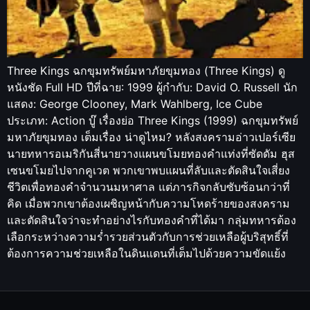
Three Kings ฉกขุมทรัพย์มหาภัยขุมทอง (Three Kings) ดู
หนังชัด Full HD ปีที่ฉาย: 1999 ผู้กำกับ: David O. Russell นัก
แสดง: George Clooney, Mark Wahlberg, Ice Cube
ประเภท: Action บู๊ เรื่องย่อ Three Kings (1999) ฉกขุมทรัพย์
มหาภัยขุมทอง เต็มเรื่อง น่าดูไหม? หลังสงครามอ่าวเปอร์เซีย
นายทหารอเมริกันสี่นายวางแผนขโมยทองคำแท่งที่ซัดดัม ฮุส
เซนขโมยไปจากคูเวต พวกเขาพบแผนที่ลับและตัดสินใจเสี่ยง
ชีวิตเพื่อทองคำจำนวนมหาศาล แต่ภารกิจกลับซับซ้อนกว่าที่
คิด เมื่อพวกเขาต้องเผชิญหน้ากับความโหดร้ายของสงคราม
และตัดสินใจว่าจะทำอย่างไรกับทองคำที่ได้มา กลุ่มทหารต้อง
เลือกระหว่างความร่ำรวยส่วนตัวกับการช่วยเหลือผู้บริสุทธิ์ที่
ต้องการความช่วยเหลือในดินแดนที่เต็มไปด้วยความขัดแย้ง