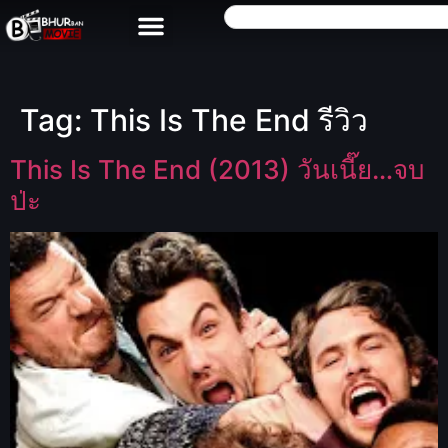
Tag:
This Is The End รีวิว
This Is The End (2013) วันเนี๊ย…จบ
ป่ะ