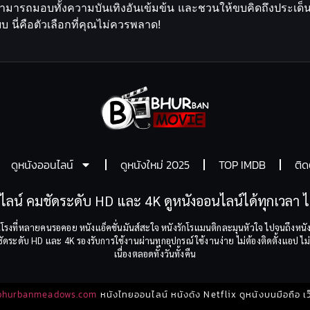
ี่สามารถมอบทั้งความบันเทิงอันเข้มข้น และชวนให้ขบคิดถึงประเ
 นี่คือตัวเลือกที่คุณไม่ควรพลาด!
ดูหนังออนไลน์
ดูหนังใหม่ 2025
TOP IMDB
ติด
ไลน์ คมชัดระดับ HD และ 4K ดูหนังออนไลน์ได้ทุกเวลา ไม
โรงที่หลายคนรอคอย หนังแอ็คชั่นมันส์สะใจ หนังรักโรแมนติกละมุนหัวใจ ไปจนถึงหนัง
ระดับ HD และ 4K รองรับการใช้งานผ่านทุกอุปกรณ์ ใช้งานง่าย ไม่ต้องติดตั้งแอป ไม่ต
เนื่องตลอดทั้งวันทั้งคืน
bhurbanmeadows.com
หนังไทยออนไลน์ หนังดัง Netflix ดูหนังบนมือถือ เว็