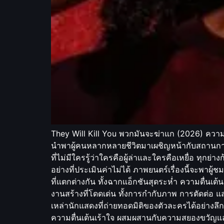
They Will Kill You พวกมันจะฆ่าแก (2026) ความลับ
นำพาผู้คนหลากหลายชีวิตมาเผชิญหน้ากับสถานการณ
ที่ไม่มีใครรู้ว่าใครคือผู้ล่าและใครคือเหยื่อ ทุก
อย่างที่ประเมินค่าไม่ได้ ภาพยนตร์เรื่องนี้จะพา
ที่แตกต่างกัน ทั้งฉากแอ็กชันสุดระห่ำ ความตื่น
งานสร้างที่โดดเด่น ทั้งการกำกับภาพ การตัดต่
เหล่านักแสดงที่ถ่ายทอดมิติของตัวละครได้อย่างลึกซ
ความตื่นเต้นเร้าใจ ผสมผสานกับความสยองขวัญแ