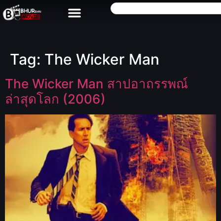
Tag:
The Wicker Man
The Wicker Man สาปอาถรรพณ์
ล่าสุดโลก (2006)