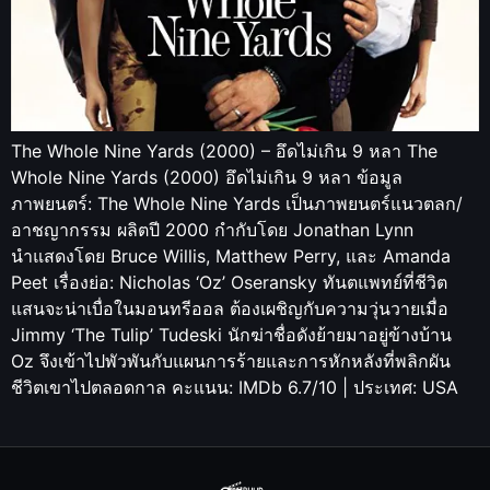
The Whole Nine Yards (2000) – อึดไม่เกิน 9 หลา The
Whole Nine Yards (2000) อึดไม่เกิน 9 หลา ข้อมูล
ภาพยนตร์: The Whole Nine Yards เป็นภาพยนตร์แนวตลก/
อาชญากรรม ผลิตปี 2000 กำกับโดย Jonathan Lynn
นำแสดงโดย Bruce Willis, Matthew Perry, และ Amanda
Peet เรื่องย่อ: Nicholas ‘Oz’ Oseransky ทันตแพทย์ที่ชีวิต
แสนจะน่าเบื่อในมอนทรีออล ต้องเผชิญกับความวุ่นวายเมื่อ
Jimmy ‘The Tulip’ Tudeski นักฆ่าชื่อดังย้ายมาอยู่ข้างบ้าน
Oz จึงเข้าไปพัวพันกับแผนการร้ายและการหักหลังที่พลิกผัน
ชีวิตเขาไปตลอดกาล คะแนน: IMDb 6.7/10 | ประเทศ: USA