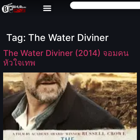
Tag:
The Water Diviner
The Water Diviner (2014) จอมคน
หัวใจเทพ