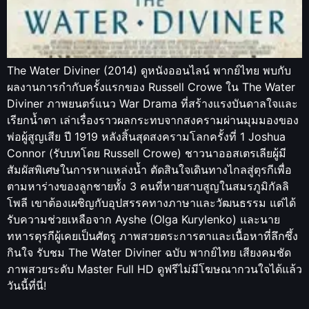
The Water Diviner (2014) ดูหนังออนไลน์ พากย์ไทย พบกับ
ผลงานการกำกับครั้งแรกของ Russell Crowe ใน The Water
Diviner ภาพยนตร์แนว War Drama ที่สร้างแรงบันดาลใจและ
เรียกน้ำตา เล่าเรื่องราวผลกระทบจากสงครามผ่านมุมมองของ
พ่อผู้สูญเสีย ปี 1919 หลังสิ้นสุดสงครามโลกครั้งที่ 1 Joshua
Connor (รับบทโดย Russell Crowe) ชาวนาออสเตรเลียผู้มี
สัมผัสพิเศษในการหาแหล่งน้ำ ตัดสินใจเดินทางไกลสู่ตุรกีเพื่อ
ตามหาร่างของลูกชายทั้ง 3 คนที่หายสาบสูญในสมรภูมิกัลลิ
โพลี เขาต้องเผชิญกับอุปสรรคทางภาษาและวัฒนธรรม แต่ได้
รับความช่วยเหลือจาก Ayshe (Olga Kurylenko) และนาย
ทหารตุรกีผู้เคยเป็นศัตรู ภาพสวยตระการตาและเนื้อหาที่ลึกซึ้ง
กินใจ รับชม The Water Diviner ฉบับ พากย์ไทย เสียงคมชัด
ภาพสวยระดับ Master Full HD ดูฟรีไม่มีโฆษณากวนใจได้แล้ว
วันนี้ที่นี่!