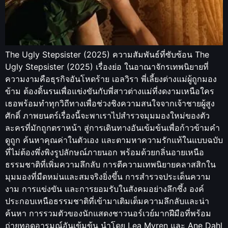
The Ugly Stepsister (2025) ความสัมพันธ์ที่ซับซ้อน The
Ugly Stepsister (2025) เรื่องย่อ ในอาณาจักรเทพนิยายที่
ความงามคือธุรกิจอันโหดร้าย เอลวิรา พี่เลี้ยงต่างแม่ผู้ถูกมอง
ข้าม ต้องดิ้นรนเพื่อแข่งขันกับพี่สาวต่างแม่ที่งดงามเหนือใคร
เธอพร้อมทำทุกวิถีทางเพื่อช่วงชิงความสนใจจากเจ้าชายผู้สูง
ศักดิ์ ภาพยนตร์เรื่องนี้จะพาเราไปสำรวจมุมมองใหม่ของตัว
ละครที่มักถูกตราหน้า สู่การเดินทางอันเข้มข้นเพื่อก้าวข้ามคำ
ดูถูก ค้นหาคุณค่าในตัวเอง และตามหาความรักแท้ในแบบฉบับ
ที่ไม่ต้องพึ่งพิงรูปลักษณ์ภายนอก พร้อมด้วยกลิ่นอายเหนือ
ธรรมชาติที่เพิ่มความลึกลับ การตีความเทพนิยายคลาสสิกใน
มุมมองที่มืดหม่นและสมจริงยิ่งขึ้น การสำรวจประเด็นความ
งาม การแข่งขัน และการยอมรับในสังคมอย่างลึกซึ้ง องค์
ประกอบเหนือธรรมชาติที่เข้ามาเติมเต็มความลึกลับและน่า
ค้นหา การรวมตัวของนักแสดงชาวนอร์เวย์มากฝีมือที่พร้อม
ถ่ายทอดอารมณ์อันเข้มข้น นำโดย Lea Myren และ Ane Dahl