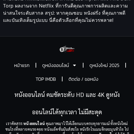
Torp ผลงานจาก Netflix ที่การันตีคุณภาพการผลิตและความ
น่าสนใจระดับสากล สรุป: หากคุณชอบ หนังฝรั่ง ที่คุณภาพดี
และบันเทิงเต็มรูปแบบ นี่คือตัวเลือกที่คุณไม่ควรพลาด!
หน้าแรก
ดูหนังออนไลน์
ดูหนังใหม่ 2025
TOP IMDB
ติดต่อ / ขอหนัง
หนังออนไลน์ คมชัดระดับ HD และ 4K ดูหนัง
ออนไลน์ได้ทุกเวลา ไม่มีสะดุด
เราคัดสรร
หนังออนไลน์
คุณภาพมาไว้ให้เลือกแบบครบทุกอารมณ์ ทั้งหนังใหม่
ชนโรงที่หลายคนรอคอย หนังแอ็คชั่นมันส์สะใจ หนังรักโรแมนติกละมุนหัวใจ ไป