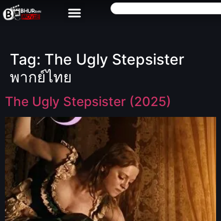
Tag:
The Ugly Stepsister
พากย์ไทย
The Ugly Stepsister (2025)