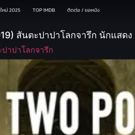
งใหม่ 2025
TOP IMDB
ติดต่อ / ขอหนัง
19) สันตะปาปาโลกจารึก นักแสดง
ะปาปาโลกจารึก