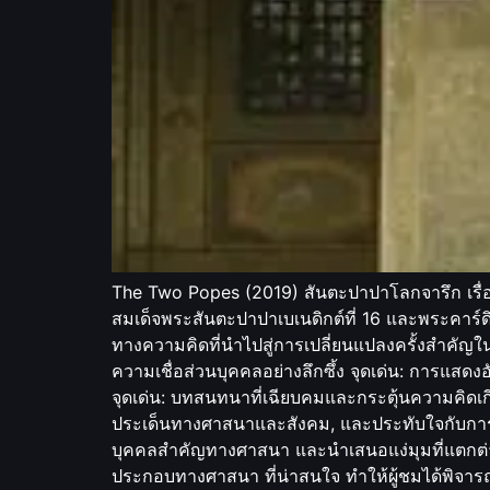
The Two Popes (2019) สันตะปาปาโลกจารึก เรื่อ
สมเด็จพระสันตะปาปาเบเนดิกต์ที่ 16 และพระคาร์
ทางความคิดที่นำไปสู่การเปลี่ยนแปลงครั้งสำคัญใน
ความเชื่อส่วนบุคคลอย่างลึกซึ้ง จุดเด่น: การแส
จุดเด่น: บทสนทนาที่เฉียบคมและกระตุ้นความคิดเกี
ประเด็นทางศาสนาและสังคม, และประทับใจกับการเด
บุคคลสำคัญทางศาสนา และนำเสนอแง่มุมที่แตกต่าง
ประกอบทางศาสนา ที่น่าสนใจ ทำให้ผู้ชมได้พิจา