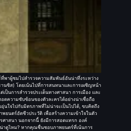
่พาผู้ชมไปสำรวจความสัมพันธ์อันน่าทึ่งระหว่าง
าฟรานซิส) โดยเน้นไปที่การสนทนาและการเผชิญหน้า
ติ แต่เป็นการสำรวจประเด็นทางศาสนา การเมือง และ
ทอดความซับซ้อนของตัวละครได้อย่างน่าเชื่อถือ
่นใจไปกับมิตรภาพที่ไม่น่าจะเป็นไปได้, ขบคิดถึง
นตร์อัตชีวประวัติ เพื่อสร้างความเข้าใจในตัว
กรศาสนา นอกจากนี้ ยังมีการสอดแทรก องค์
่าดูไหม? หากคุณชื่นชอบภาพยนตร์ที่เน้นการ