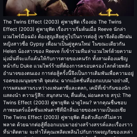
The Twins Effect (2003) คู่พายุฟัด เรื่องย่อ The Twins
Effect (2003) คู่พายุฟัด เรื่องราวเริ่มต้นเมื่อ Reeve นักล่า
แวมไพร์มือฉมัง ต้องสูญเสียคู่หูไปในการต่อสู้ เขาจึงต้องฝึกฝน
หญิงสาวชื่อ Gypsy เพื่อมาเป็นคู่หูคนใหม่ ในขณะเดียวกัน
Helen น้องสาวของ Reeve ก็เข้าร่วมทีมล่าแวมไพร์ด้วยความ
มุ่งมั่นที่จะแก้แค้นให้กับการตายของคนรัก ทั้งสามต้องเผชิญ
หน้ากับ Duke แวมไพร์ร้ายที่ต้องการครอบครองโลกด้วยพลัง
อำนาจของตนเอง การต่อสู้ครั้งนี้จึงเป็นการเดิมพันเพื่อความอยู่
รอดของมนุษยชาติ จุดเด่น: ฉากแอ็คชั่นที่ออกแบบมาอย่างดี,
การผสมผสานระหว่างแฟนตาซีและตลก, เคมีที่เข้ากันของนัก
แสดงนำ ความรู้สึก: สนุกสนาน, ตื่นเต้น, ผ่อนคลาย สรุป: The
Twins Effect (2003) คู่พายุฟัด น่าดูไหม? หากคุณชื่นชอบ
ภาพยนตร์แอ็คชั่นแฟนตาซีที่มีกลิ่นอายของความเป็นเอเชีย
The Twins Effect (2003) คู่พายุฟัด คือตัวเลือกที่ไม่ควร
พลาด ด้วยฉากต่อสู้ที่ออกแบบมาอย่างสร้างสรรค์และเรื่องราว
ที่น่าติดตาม จะทำให้คุณเพลิดเพลินไปกับการผจญภัยของเหล่า