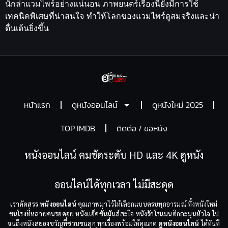
นักล่าแวมไพร์อย่างแน่นอน ภาพยนตร์เรื่องนี้ยังมีการใช้
เทคนิคพิเศษที่น่าสนใจ ทำให้โลกของแวมไพร์ดูสมจริงและน่า
ตื่นเต้นยิ่งขึ้น
หน้าแรก
ดูหนังออนไลน์
ดูหนังใหม่ 2025
TOP IMDB
ติดต่อ / ขอหนัง
หนังออนไลน์ คมชัดระดับ HD และ 4K ดูหนัง
ออนไลน์ได้ทุกเวลา ไม่มีสะดุด
เราคัดสรร
หนังออนไลน์
คุณภาพมาไว้ให้เลือกแบบครบทุกอารมณ์ ทั้งหนังใหม่
ชนโรงที่หลายคนรอคอย หนังแอ็คชั่นมันส์สะใจ หนังรักโรแมนติกละมุนหัวใจ ไป
จนถึงหนังสยองขวัญที่ชวนขนลุก ทุกเรื่องพร้อมให้คุณกด
ดูหนังออนไลน์
ได้ทันที