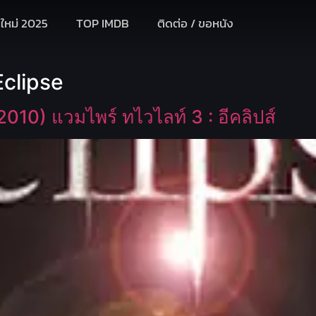
งใหม่ 2025
TOP IMDB
ติดต่อ / ขอหนัง
Eclipse
010) แวมไพร์ ทไวไลท์ 3 : อีคลิปส์