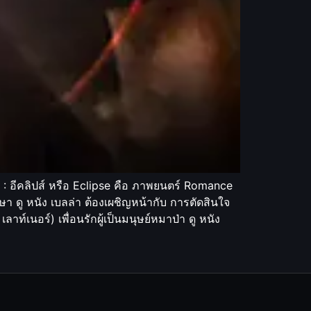
: อีคลิปส์ หรือ Eclipse คือ ภาพยนตร์ Romance
ษา ดู หนัง เบลล่า ต้องเผชิญหน้ากับ การตัดสินใจ
เลาท์เนอร์) เพื่อนรักผู้เป็นมนุษย์หมาป่า ดู หนัง