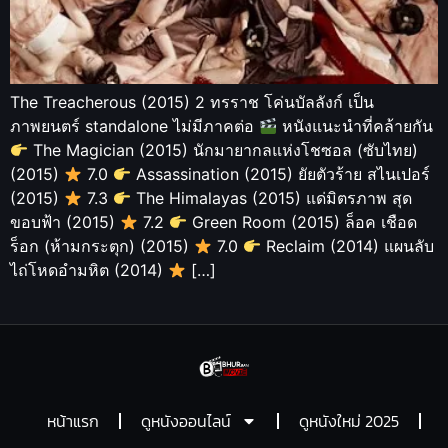
The Treacherous (2015) 2 ทรราช โค่นบัลลังก์ เป็น
ภาพยนตร์ standalone ไม่มีภาคต่อ
หนังแนะนำที่คล้ายกัน
The Magician (2015) นักมายากลแห่งโชซอล (ซับไทย)
(2015)
7.0
Assassination (2015) ยัยตัวร้าย สไนเปอร์
(2015)
7.3
The Himalayas (2015) แด่มิตรภาพ สุด
ขอบฟ้า (2015)
7.2
Green Room (2015) ล็อค เชือด
ร็อก (ห้ามกระตุก) (2015)
7.0
Reclaim (2014) แผนลับ
ไถ่โหดอำมหิต (2014)
[…]
หน้าแรก
ดูหนังออนไลน์
ดูหนังใหม่ 2025