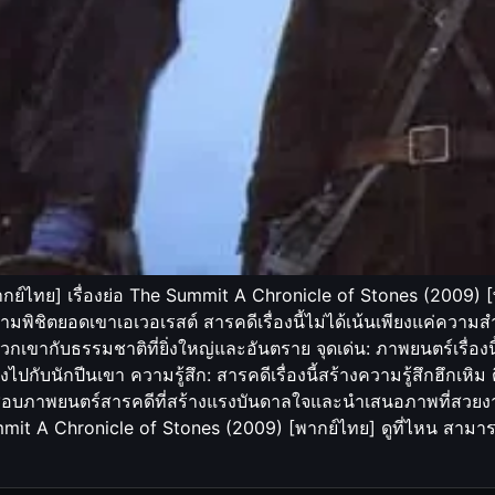
์ไทย] เรื่องย่อ The Summit A Chronicle of Stones (2009) [พา
ามพิชิตยอดเขาเอเวอเรสต์ สารคดีเรื่องนี้ไม่ได้เน้นเพียงแค่ความส
กเขากับธรรมชาติที่ยิ่งใหญ่และอันตราย จุดเด่น: ภาพยนตร์เรื่อ
ทางไปกับนักปีนเขา ความรู้สึก: สารคดีเรื่องนี้สร้างความรู้สึกฮึก
นชอบภาพยนตร์สารคดีที่สร้างแรงบันดาลใจและนำเสนอภาพที่สวยง
mit A Chronicle of Stones (2009) [พากย์ไทย] ดูที่ไหน สาม