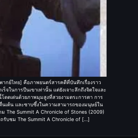
กย์ไทย] คือภาพยนตร์สารคดีที่บันทึกเรื่องราว
ำเร็จในการปีนเขาเท่านั้น แต่ยังเจาะลึกถึงจิตใจและ
งนี้โดดเด่นด้วยภาพมุมสูงที่สวยงามตระการตา การ
เหิม ตื่นเต้น และซาบซึ้งในความสามารถของมนุษย์ใน
าม The Summit A Chronicle of Stones (2009)
ารถรับชม The Summit A Chronicle of […]