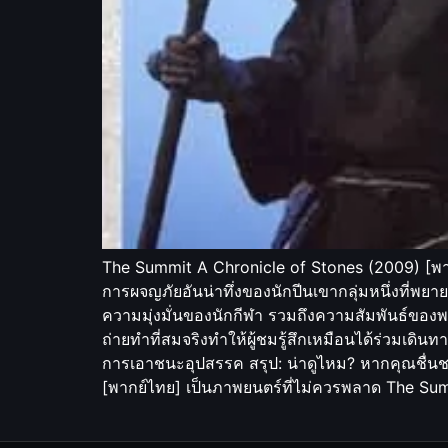
The Summit A Chronicle of Stones (2009) [พากย
การผจญภัยอันน่าทึ่งของนักปีนเขากลุ่มหนึ่งที่พยาย
ความมุ่งมั่นของนักกีฬา รวมถึงความสัมพันธ์ของพว
ถ่ายทำที่สมจริงทำให้ผู้ชมรู้สึกเหมือนได้ร่วมเดิน
การเอาชนะอุปสรรค สรุป: น่าดูไหม? หากคุณชื่
[พากย์ไทย] เป็นภาพยนตร์ที่ไม่ควรพลาด The Sum