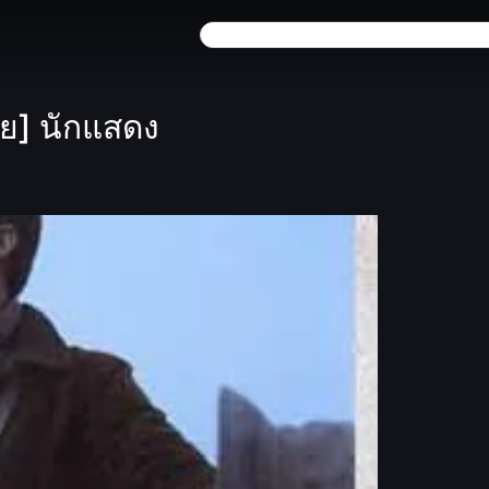
ย] นักแสดง