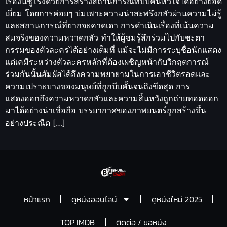
เรื่องนี้ชูโรงด้วยการสร้างสถานการณ์ที่บีบคั้นหัวใจได้อย่างยอด
เยี่ยม โดยการค่อยๆ บ่มเพาะความน่าสะพรึงกลัวผ่านความไม่รู้
และสถานการณ์ที่ยากจะคาดเดา การดำเนินเรื่องที่เน้นความ
สมจริงของความหวาดกลัว ทำให้ผู้ชมรู้สึกร่วมไปกับชะตา
กรรมของตัวละครได้อย่างเต็มที่ แม้จะไม่มีการระบุชื่อนักแสดง
แต่เคมีระหว่างตัวละครหลักที่ต้องเผชิญหน้ากับวิกฤตการณ์
ร่วมกันนั้นสัมผัสได้ถึงความพยายามในการเอาชีวิตรอดและ
ความเปราะบางของมนุษย์ที่ถูกบีบคั้นจนถึงขีดสุด การ
แสดงออกถึงความหวาดกลัวและความสิ้นหวังถูกถ่ายทอดออก
มาได้อย่างน่าเชื่อถือ บรรยากาศของภาพยนตร์ถูกสร้างขึ้น
อย่างประณีต […]
หน้าแรก
ดูหนังออนไลน์
ดูหนังใหม่ 2025
TOP IMDB
ติดต่อ / ขอหนัง